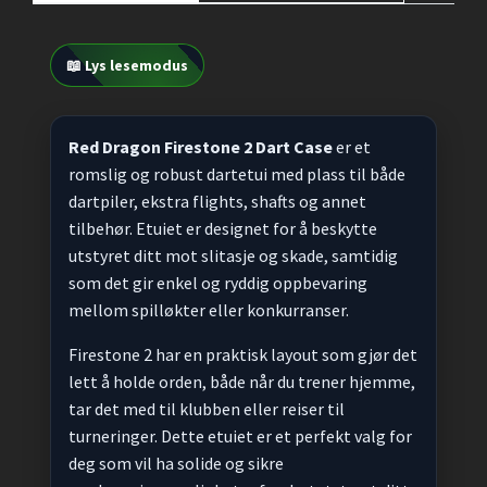
📖 Lys lesemodus
Red Dragon Firestone 2 Dart Case
er et
romslig og robust dartetui med plass til både
dartpiler, ekstra flights, shafts og annet
tilbehør. Etuiet er designet for å beskytte
utstyret ditt mot slitasje og skade, samtidig
som det gir enkel og ryddig oppbevaring
mellom spilløkter eller konkurranser.
Firestone 2 har en praktisk layout som gjør det
lett å holde orden, både når du trener hjemme,
tar det med til klubben eller reiser til
turneringer. Dette etuiet er et perfekt valg for
deg som vil ha solide og sikre