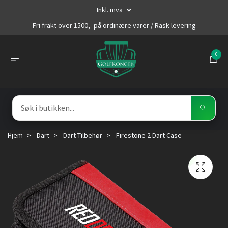
Inkl. mva
Fri frakt over 1500,- på ordinære varer / Rask levering
0
Hjem
Dart
Dart Tilbehør
Firestone 2 Dart Case