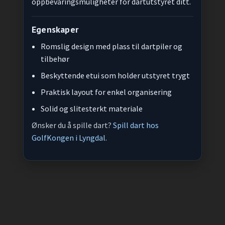
oppbevaringsmuligheter for dartutstyret ditt.
Egenskaper
Romslig design med plass til dartpiler og
tilbehør
Beskyttende etui som holder utstyret trygt
Praktisk layout for enkel organisering
Solid og slitesterkt materiale
Ønsker du å spille dart?
Spill dart hos
GolfKongen i Lyngdal
.