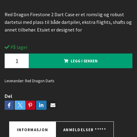
Red Dragon Firestone 2 Dart Case er et romslig og robust
dartetui med plass til både dartpiler, ekstra flights, shafts og
annet tilbehør. Etuiet er designet for
På lager
LEGG I SEKKEN
Leverandør:
Red Dragon Darts
Del
INFORMASJON
ANMELDELSER *****