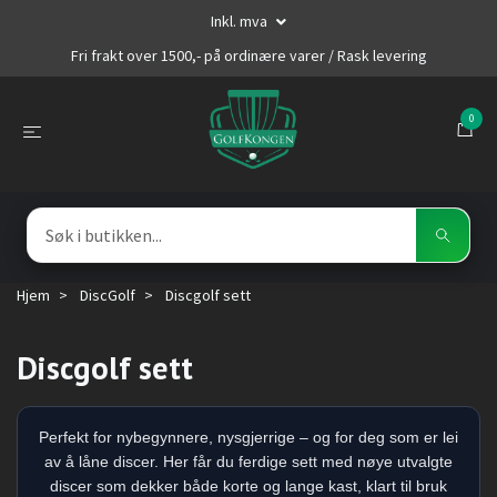
Inkl. mva
Fri frakt over 1500,- på ordinære varer / Rask levering
0
Hjem
DiscGolf
Discgolf sett
Discgolf sett
Perfekt for nybegynnere, nysgjerrige – og for deg som er lei
av å låne discer. Her får du ferdige sett med nøye utvalgte
discer som dekker både korte og lange kast, klart til bruk