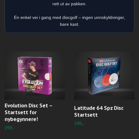
rett ut av pakken.
En enkel vei i gang med discgolf – ingen unnskyldninger,
bare kast.
Evolution Disc Set –
Latitude 64 Spz Disc
Startsett for
Startsett
nybegynnere!
349,-
399,-