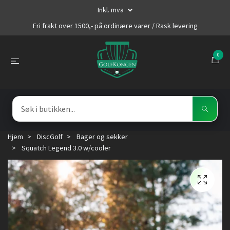
Inkl. mva
Fri frakt over 1500,- på ordinære varer / Rask levering
0
Hjem
DiscGolf
Bager og sekker
Squatch Legend 3.0 w/cooler