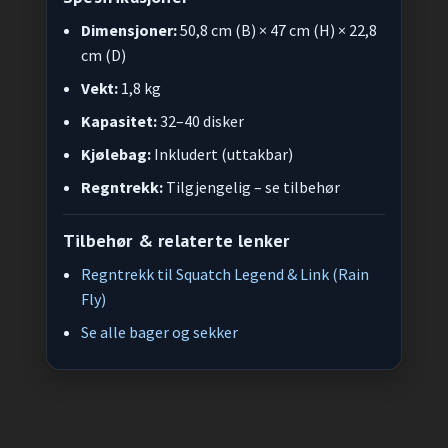
Dimensjoner:
50,8 cm (B) × 47 cm (H) × 22,8
cm (D)
Vekt:
1,8 kg
Kapasitet:
32–40 disker
Kjølebag:
Inkludert (uttakbar)
Regntrekk:
Tilgjengelig – se tilbehør
Tilbehør & relaterte lenker
Regntrekk til Squatch Legend & Link (Rain
Fly)
Se alle bager og sekker