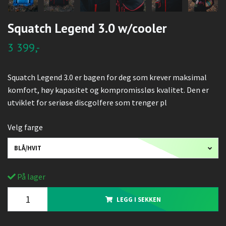
Squatch Legend 3.0 w/cooler
3 399,-
Squatch Legend 3.0 er bagen for deg som krever maksimal
komfort, høy kapasitet og kompromissløs kvalitet. Den er
utviklet for seriøse discgolfere som trenger pl
Velg farge
BLÅ/HVIT
På lager
LEGG I SEKKEN