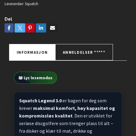
Leverandør:
Squatch
Del
INFORMASJON
ANMELDELSER *****
📖 Lys lesemodus
Squatch Legend 3.0
er bagen for deg som
krever
maksimal komfort, høy kapasitet og
kompromissløs kvalitet
. Den er utviklet for
seriøse discgolfere som trenger plass til alt –
fra disker og klær til mat, drikke og