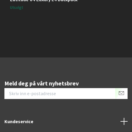
1
Utsolgt
Meld deg på vårt nyhetsbrev
Kundeservice