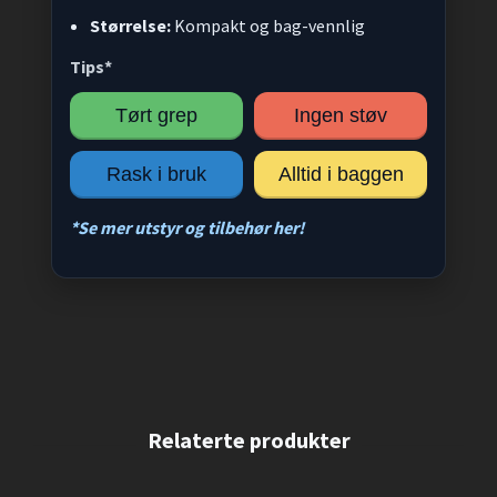
Størrelse:
Kompakt og bag-vennlig
Tips*
Tørt grep
Ingen støv
Rask i bruk
Alltid i baggen
*Se mer utstyr og tilbehør her!