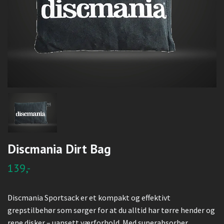
Discmania Dirt Bag
139,-
Discmania Sportsack er et kompakt og effektivt
grepstilbehør som sørger for at du alltid har tørre hender og
rene disker – uansett værforhold. Med superabsorber