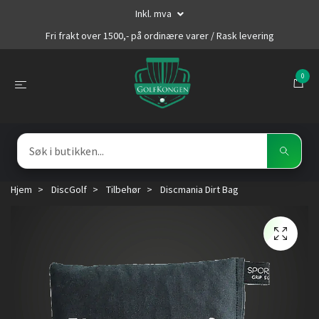
Inkl. mva
Fri frakt over 1500,- på ordinære varer / Rask levering
0
Hjem
DiscGolf
Tilbehør
Discmania Dirt Bag