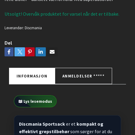
Utsolgt! Overvåk produktet for varsel når det er tilbake.
Leverandør:
Discmania
Del
INFORMASJON
ANMELDELSER *****
📖 Lys lesemodus
Discmania Sportsack
er et
kompakt og
effektivt grepstilbehør
som sørger for at du