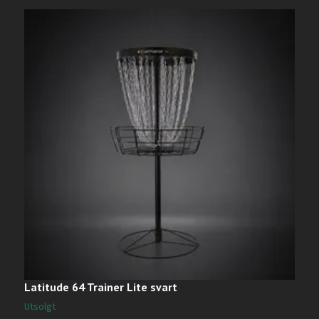
Latitude 64 Trainer Lite svart
I
Utsolgt
U