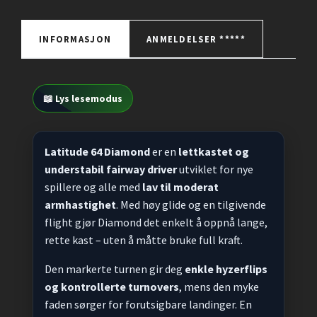
INFORMASJON
ANMELDELSER *****
📖 Lys lesemodus
Latitude 64 Diamond
er en
lettkastet og
understabil fairway driver
utviklet for nye
spillere og alle med
lav til moderat
armhastighet
. Med høy glide og en tilgivende
flight gjør Diamond det enkelt å oppnå lange,
rette kast – uten å måtte bruke full kraft.
Den markerte turnen gir deg
enkle hyzerflips
og kontrollerte turnovers
, mens den myke
faden sørger for forutsigbare landinger. En