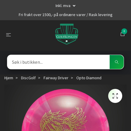
Inkl. mva
Fri frakt over 1500,- på ordinære varer / Rask levering
0
Hjem
DiscGolf
Fairway Driver
Opto Diamond