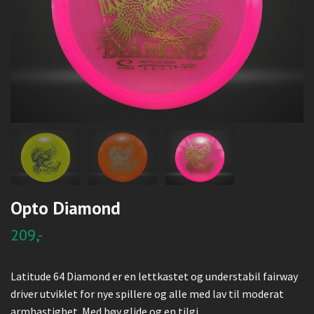
Opto Diamond
209,-
Latitude 64 Diamond er en lettkastet og understabil fairway
driver utviklet for nye spillere og alle med lav til moderat
armhastighet. Med høy glide og en tilgi