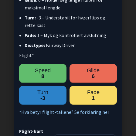
maksimal lengde
Turn:
-3 – Understabil for hyzerflips og
rette kast
Fade:
1 – Myk og kontrollert avslutning
Disctype:
Fairway Driver
Flight*
Speed
Glide
8
6
Turn
Fade
-3
1
*Hva betyr flight-tallene? Se forklaring her
Flight-kart