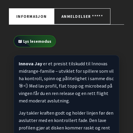
INFORMASJON
ANMELDELSER *****
📖 Lys lesemodus
Innova Jay
er et presist tilskudd til Innovas
midrange-familie – utviklet for spillere som vil
ha kontroll, spinn og pålitelighet i samme disc
🎯💨 Med lav profil, flat topp og microbead på
vingen får du en ren release og en rett flight
med moderat avslutning.
Jay takler kraften godt og holder linjen før den
avslutter med en kontrollert fade. Den lave
profilen gjør at disken kommer raskt og rent