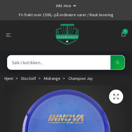
Inkl. mva
Fri frakt over 1500,- på ordinære varer / Rask levering
0
Hjem
DiscGolf
Midrange
Champion Jay