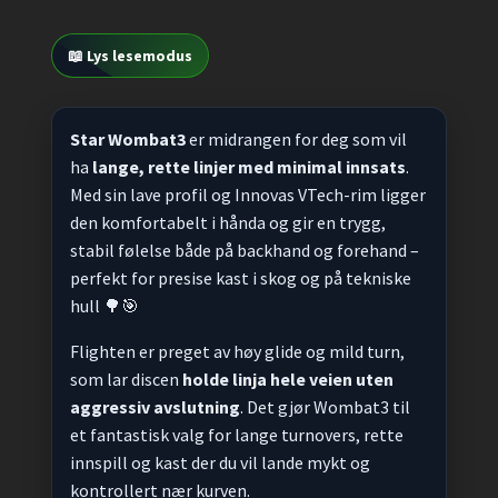
📖 Lys lesemodus
Star Wombat3
er midrangen for deg som vil
ha
lange, rette linjer med minimal innsats
.
Med sin lave profil og Innovas VTech-rim ligger
den komfortabelt i hånda og gir en trygg,
stabil følelse både på backhand og forehand –
perfekt for presise kast i skog og på tekniske
hull 🌳🎯
Flighten er preget av høy glide og mild turn,
som lar discen
holde linja hele veien uten
aggressiv avslutning
. Det gjør Wombat3 til
et fantastisk valg for lange turnovers, rette
innspill og kast der du vil lande mykt og
kontrollert nær kurven.