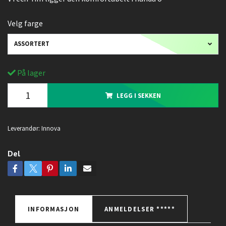
Velg farge
ASSORTERT
På lager
LEGG I SEKKEN
Leverandør:
Innova
Del
INFORMASJON
ANMELDELSER *****