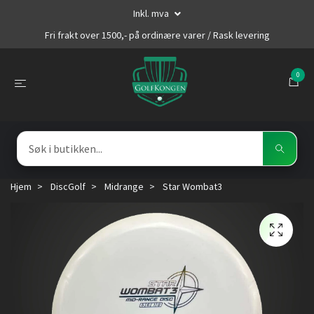
Inkl. mva
Fri frakt over 1500,- på ordinære varer / Rask levering
0
Hjem
DiscGolf
Midrange
Star Wombat3