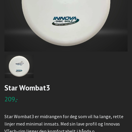
Star Wombat3
209,-
Star Wombat3 er midrangen for deg som vil ha lange, rette
linjer med minimal innsats. Med sin lave profil og Innovas
VTech-rim ligger den komfortabelt i hånda o