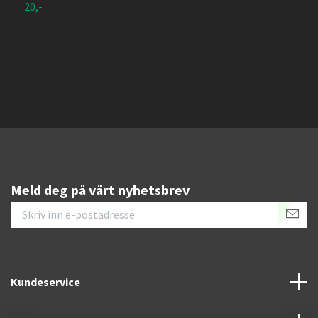
20,-
3
Meld deg på vårt nyhetsbrev
Kundeservice