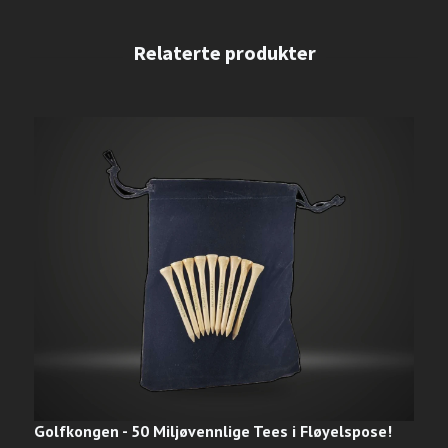
Golfkongen - 50 Miljøvennlige Tees i Fløyelspose!
G