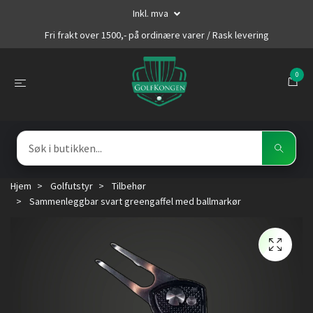
Inkl. mva
Fri frakt over 1500,- på ordinære varer / Rask levering
0
Hjem
Golfutstyr
Tilbehør
Sammenleggbar svart greengaffel med ballmarkør