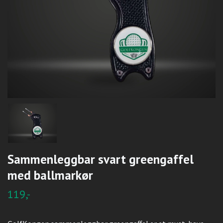
Sammenleggbar svart greengaffel
med ballmarkør
119,-