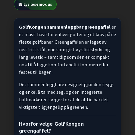
📖 Lys lesemodus
GolfKongen sammenleggbar greengaffel
er
et must-have for enhver golfer og et krav på de
fleste golfbaner. Greengaffelen er laget av
rustfritt stål, noe som gir høy slitestyrke og
lang levetid – samtidig som den er kompakt
nok til å ligge komfortabelt i lommen eller
festes til bagen.
Det sammenleggbare designet gjør den trygg
og enkel å ta med seg, og den integrerte
ballmarkøren sørger for at du alltid har det
viktigste tilgjengelig på greenen.
Hvorfor velge GolfKongen
greengaffel?