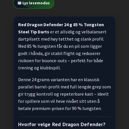
📖 Lys lesemodus
Red Dragon Defender 24 g 85 % Tungsten
Steel Tip Darts
er et allsidig og velbalansert
dartpilsett med høy tetthet og slank profil.
Med 85 % tungsten får du en pil som ligger
godt i hånda, gir stabil flight og reduserer
risikoen for bounce-outs – perfekt for både
trening og klubbspill.
Denne 24 grams varianten har en klassisk
parallel barrel-profil med full lengde grep som
gir trygg kontroll og repeterbare kast – ideelt
for spillere som vil heve nivået sitt uten å
betale premium-prisen for 90 % tungsten.
Hvorfor velge Red Dragon Defender?