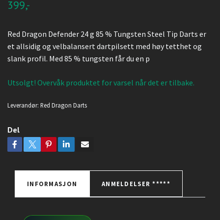
399,-
Red Dragon Defender 24 g 85 % Tungsten Steel Tip Darts er
et allsidig og velbalansert dartpilsett med høy tetthet og
slank profil. Med 85 % tungsten får du en p
Utsolgt! Overvåk produktet for varsel når det er tilbake.
Leverandør:
Red Dragon Darts
Del
INFORMASJON
ANMELDELSER *****