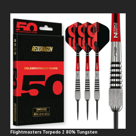
Flightmasters Torpedo 2 80% Tungsten
D