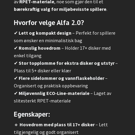
av
RPET-materiale
, noe som gjør den til et
bærekraftig valg for miljøbevisste spillere
.
Hvorfor velge Alfa 2.0?
✔
Lett og kompakt design
– Perfekt for spillere
som ønsker en minimalistisk bag
✔
Romslig hovedrom
– Holder 17+ disker med
enkel tilgang
✔
Stor topplomme for ekstra disker og utstyr
–
Plass til 5+ disker eller klær
✔
Flere sidelommer og vannflaskeholder
–
Organisert og praktisk oppbevaring
✔
Miljøvennlig ECO-Line-materiale
– Laget av
slitesterkt RPET-materiale
Egenskaper:
🔹
Hovedrom med plass til 17+ disker
– Lett
tilgjengelig og godt organisert