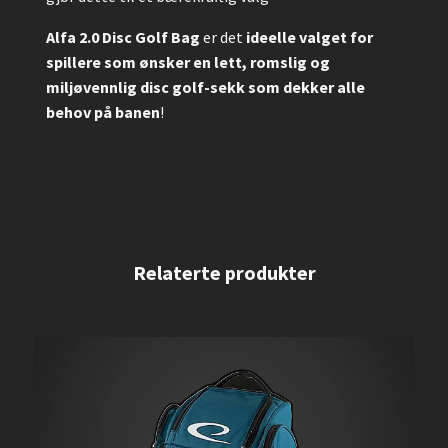
Alfa 2.0 Disc Golf Bag
er det
ideelle valget for
spillere som ønsker en lett, romslig og
miljøvennlig disc golf-sekk som dekker alle
behov på banen
!