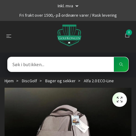
Inkl. mva
Fri frakt over 1500,- på ordinære varer / Rask levering
0
Hjem
DiscGolf
Bager og sekker
Alfa 2.0 ECO-Line