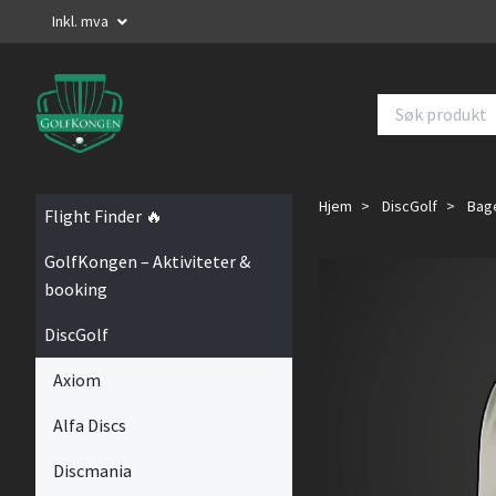
Inkl. mva
Hjem
DiscGolf
Bag
Flight Finder 🔥
GolfKongen – Aktiviteter &
booking
DiscGolf
Axiom
Alfa Discs
Discmania