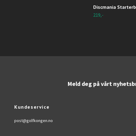
Discmania Starter
219,-
Meld deg på vårt nyhetsb
Kundeservice
post@golfkongen.no