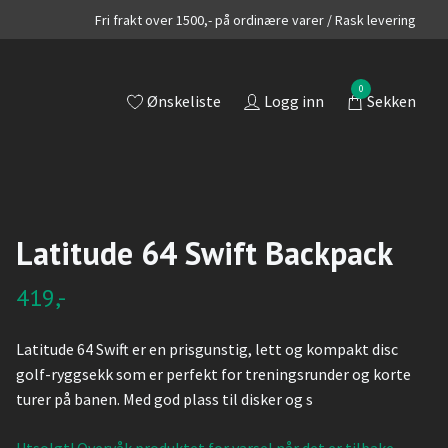
Fri frakt over 1500,- på ordinære varer / Rask levering
0
Ønskeliste
Logg inn
Sekken
Latitude 64 Swift Backpack
419,-
Latitude 64 Swift er en prisgunstig, lett og kompakt disc
golf-ryggsekk som er perfekt for treningsrunder og korte
turer på banen. Med god plass til disker og s