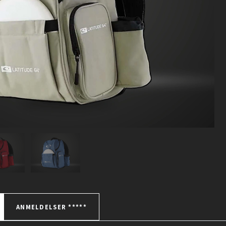
ANMELDELSER *****