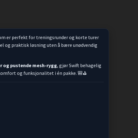
m er perfekt for treningsrunder og korte turer
bel og praktisk løsning uten å bære unødvendig
er og pustende mesh-rygg
, gjør Swift behagelig
 komfort og funksjonalitet i én pakke. 🎒⛳