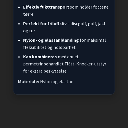
Effektiv fukttransport
som holder føttene
tørre
Perfekt for friluftsliv
– discgolf, golf, jakt
og tur
Nylon- og elastanblanding
for maksimal
fleksibilitet og holdbarhet
Kan kombineres
med annet
permetrinbehandlet Flått-Knocker-utstyr
for ekstra beskyttelse
Materiale:
Nylon og elastan