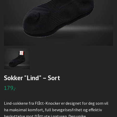
Sokker "Lind" – Sort
179,-
Lind-sokkene fra Flått-Knocker er designet for deg som vil
ha maksimal komfort, full bevegelsesfrihet og effektiv
beskyttelse mot flått ute i naturen. Den unike