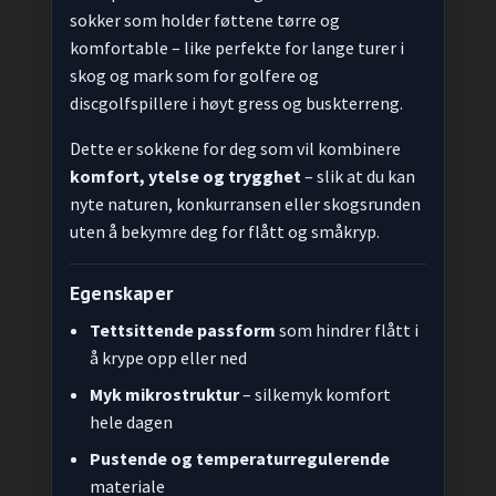
sokker som holder føttene tørre og
komfortable – like perfekte for lange turer i
skog og mark som for golfere og
discgolfspillere i høyt gress og buskterreng.
Dette er sokkene for deg som vil kombinere
komfort, ytelse og trygghet
– slik at du kan
nyte naturen, konkurransen eller skogsrunden
uten å bekymre deg for flått og småkryp.
Egenskaper
Tettsittende passform
som hindrer flått i
å krype opp eller ned
Myk mikrostruktur
– silkemyk komfort
hele dagen
Pustende og temperaturregulerende
materiale