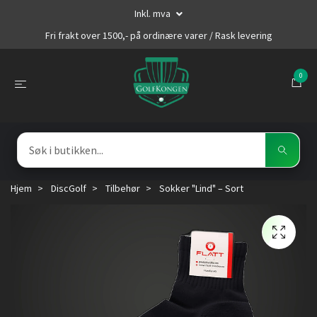
Inkl. mva
Fri frakt over 1500,- på ordinære varer / Rask levering
0
Hjem
DiscGolf
Tilbehør
Sokker "Lind" – Sort