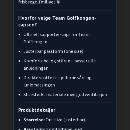
frisbeegolfmiljøet 💚
Hvorfor velge Team Golfkongen-
capsen?
Offisiell supporter-caps for Team
Golfkongen
Justerbar passform (one size)
Komfortabel og stilren – passer alle
anledninger
Direkte støtte til spillerne våre og
juniorsatsingen
Slitesterkt materiale med god ventilasjon
Produktdetaljer
Størrelse:
One size (justerbar)
Passform:
Komfortabel med