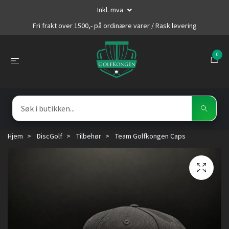
Inkl. mva
Fri frakt over 1500,- på ordinære varer / Rask levering
0
Hjem
DiscGolf
Tilbehør
Team Golfkongen Caps