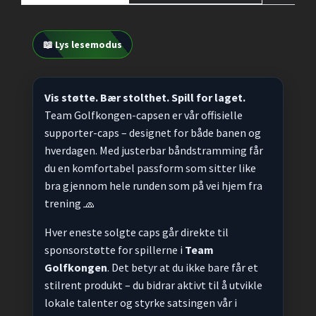
📖 Lys lesemodus
Vis støtte. Bær stolthet. Spill for laget.
Team Golfkongen-capsen er vår offisielle
supporter-caps – designet for både banen og
hverdagen. Med justerbar båndstramming får
du en komfortabel passform som sitter like
bra gjennom hele runden som på vei hjem fra
trening 🧢
Hver eneste solgte caps går direkte til
sponsorstøtte for spillerne i
Team
Golfkongen
. Det betyr at du ikke bare får et
stilrent produkt – du bidrar aktivt til å utvikle
lokale talenter og styrke satsingen vår i