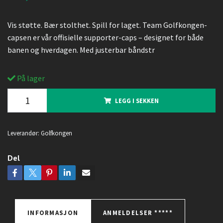
Vis støtte. Bær stolthet. Spill for laget. Team Golfkongen-
capsen er vår offisielle supporter-caps – designet for både
banen og hverdagen. Med justerbar båndstr
På lager
LEGG I SEKKEN
Leverandør:
Golfkongen
Del
INFORMASJON
ANMELDELSER *****