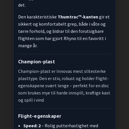
det.
Den karakteristiske
Thumtrac™-kanten
gir et
sikkert og komfortabelt grep, både i våte og
tørre forhold, og bidrar til den forutsigbare
flighten som har gjort Rhyno til en favoritt i
mange år.
Champion-plast
Champion-plast er Innovas mest slitesterke
plasttype. Den er stiv, robust og holder flight-
egenskapene svært lenge – perfekt for en disc
som brukes mye til harde innspill, kraftige kast
og spill i vind.
Flight-egenskaper
Speed: 2
– Rolig putterhastighet med