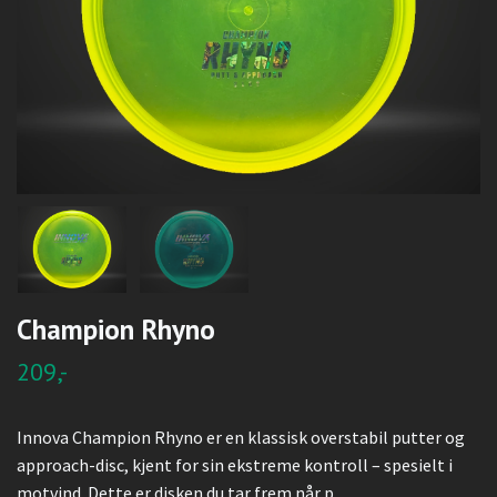
Champion Rhyno
209,-
Innova Champion Rhyno er en klassisk overstabil putter og
approach-disc, kjent for sin ekstreme kontroll – spesielt i
motvind. Dette er disken du tar frem når p