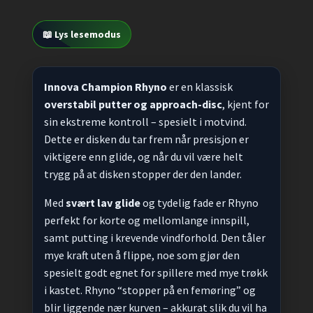
📖 Lys lesemodus
Innova Champion Rhyno
er en klassisk
overstabil putter og approach-disc
, kjent for
sin ekstreme kontroll – spesielt i motvind.
Dette er disken du tar frem når presisjon er
viktigere enn glide, og når du vil være helt
trygg på at disken stopper der den lander.
Med
svært lav glide
og tydelig fade er Rhyno
perfekt for korte og mellomlange innspill,
samt putting i krevende vindforhold. Den tåler
mye kraft uten å flippe, noe som gjør den
spesielt godt egnet for spillere med mye trøkk
i kastet. Rhyno “stopper på en femøring” og
blir liggende nær kurven – akkurat slik du vil ha