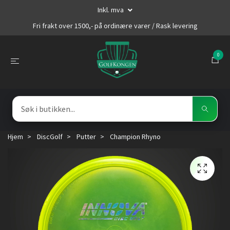
Inkl. mva
Fri frakt over 1500,- på ordinære varer / Rask levering
0
Hjem
DiscGolf
Putter
Champion Rhyno