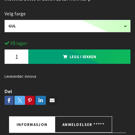
Velg farge
GUL
På lager
LEGG I SEKKEN
Leverandør:
innova
Del
INFORMASJON
ANMELDELSER *****