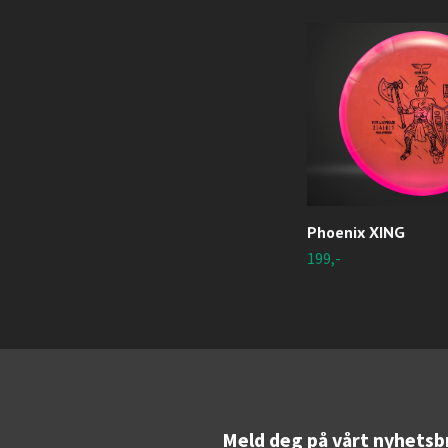
Phoenix XING
199,-
Meld deg på vårt nyhetsb