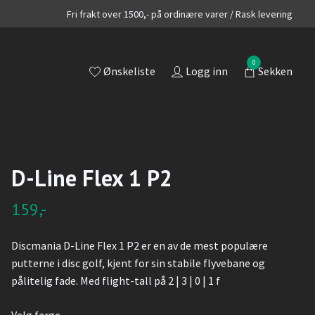
Fri frakt over 1500,- på ordinære varer / Rask levering
0
Ønskeliste
Logg inn
Sekken
D-Line Flex 1 P2
159,-
Discmania D-Line Flex 1 P2 er en av de mest populære
putterne i disc golf, kjent for sin stabile flyvebane og
pålitelig fade. Med flight-tall på 2 | 3 | 0 | 1 f