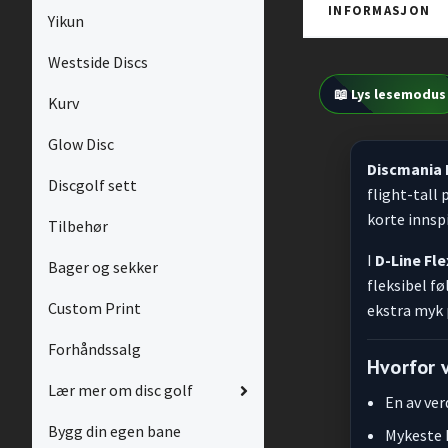
INFORMASJON
Yikun
Westside Discs
📖 Lys lesemodus
Kurv
Glow Disc
Discmania D
Discgolf sett
flight-tall 
korte innspi
Tilbehør
I
D-Line Fle
Bager og sekker
fleksibel fø
Custom Print
ekstra myk 
Forhåndssalg
Hvorfor 
Lær mer om disc golf
En av ve
Bygg din egen bane
Mykeste D