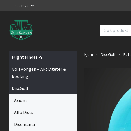
Inkl. mva
Hjem
DiscGolf
Putt
Flight Finder 🔥
GolfKongen – Aktiviteter &
booking
DiscGolf
Axiom
Alfa Discs
Discmania