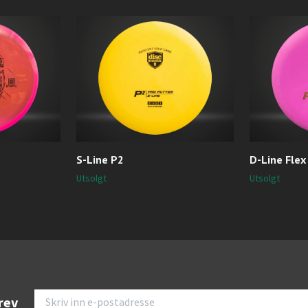
S-Line P2
D-Line Flex
Utsolgt
Utsolgt
rev