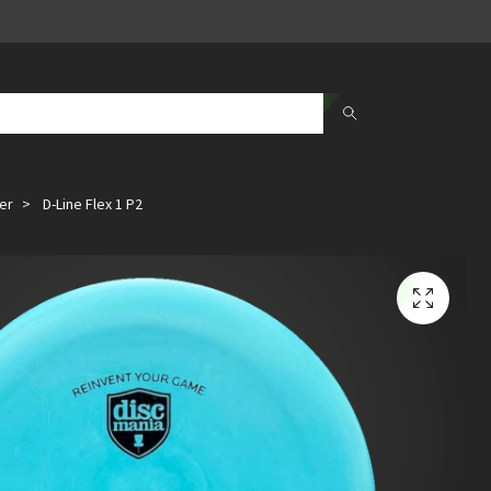
er
D-Line Flex 1 P2