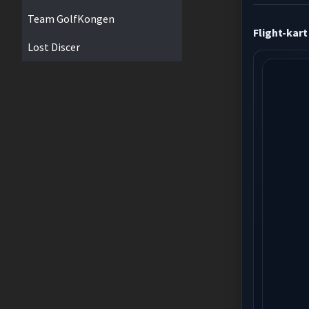
Team GolfKongen
Flight-kart
Lost Discer