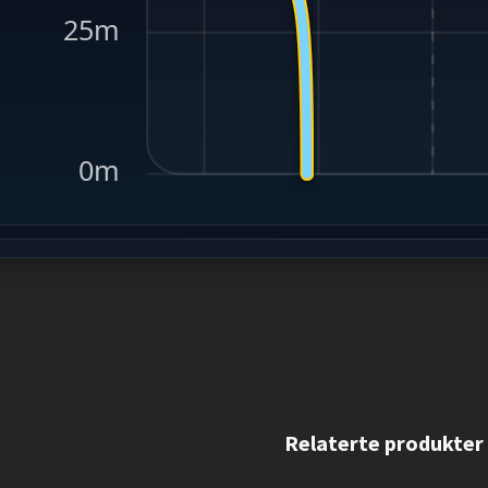
25m
0m