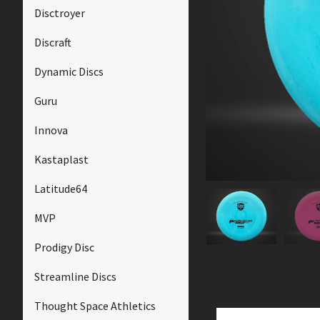
Disctroyer
Discraft
Dynamic Discs
Guru
Innova
Kastaplast
Latitude64
MVP
Prodigy Disc
Streamline Discs
Thought Space Athletics