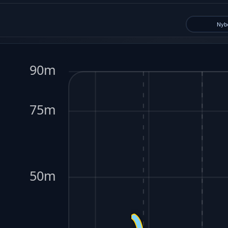
Nyb
90m
75m
50m