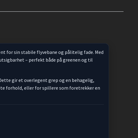
nt for sin stabile flyvebane og pålitelig fade. Med
rutsigbarhet – perfekt både på greenen og til
Dette gir et overlegent grep og en behagelig,
te forhold, eller for spillere som foretrekker en