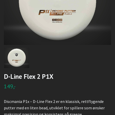
D-Line Flex 2 P1X
149,-
Discmania P1x – D-Line Flex 2 er en klassisk, rettflygende
putter med en liten bead, utviklet for spillere som ønsker
maksimal presisjon og konsistens på greene