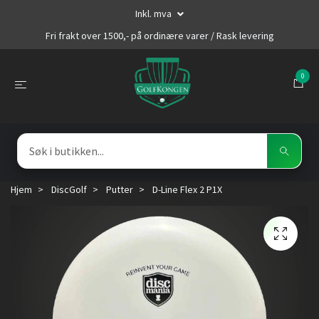
Inkl. mva
Fri frakt over 1500,- på ordinære varer / Rask levering
0
Hjem
DiscGolf
Putter
D-Line Flex 2 P1X