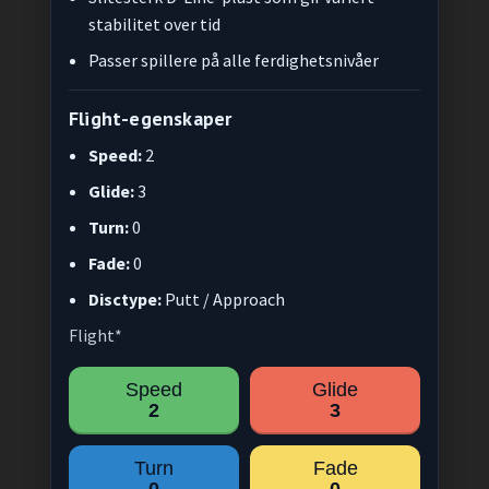
stabilitet over tid
Passer spillere på alle ferdighetsnivåer
Flight-egenskaper
Speed:
2
Glide:
3
Turn:
0
Fade:
0
Disctype:
Putt / Approach
Flight*
Speed
Glide
2
3
Turn
Fade