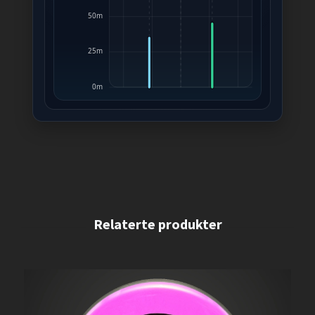
50m
25m
0m