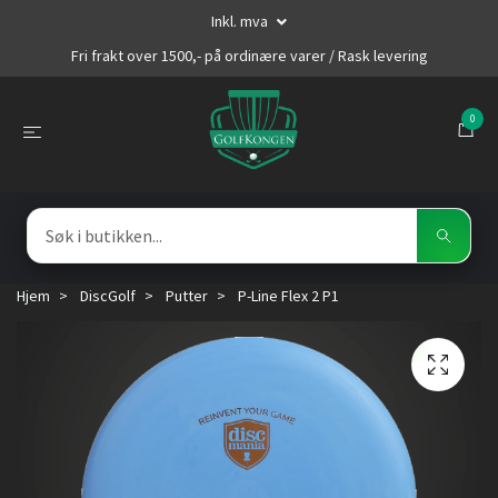
Inkl. mva
Fri frakt over 1500,- på ordinære varer / Rask levering
0
Hjem
DiscGolf
Putter
P-Line Flex 2 P1