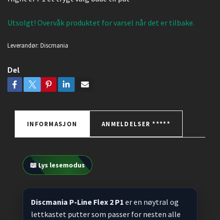
Utsolgt! Overvåk produktet for varsel når det er tilbake.
Leverandør:
Discmania
Del
INFORMASJON
ANMELDELSER *****
📖 Lys lesemodus
Discmania P-Line Flex 2 P1
er en nøytral og
lettkastet putter som passer for nesten alle