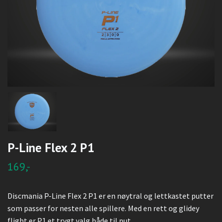
P-Line Flex 2 P1
169,-
Discmania P-Line Flex 2 P1 er en nøytral og lettkastet putter
som passer for nesten alle spillere. Med en rett og glidey
flight er P1 et trygt valg både til put