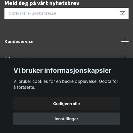
Meld deg på vårt nyhetsbrev
Kundeservice
Informasjon
Vi bruker informasjonskapsler
Sosiale medier
Vi bruker cookies for en bedre opplevelse. Godta for
å fortsette.
Godkjenn alle
© 2026 GolfKongen
Innstillinger