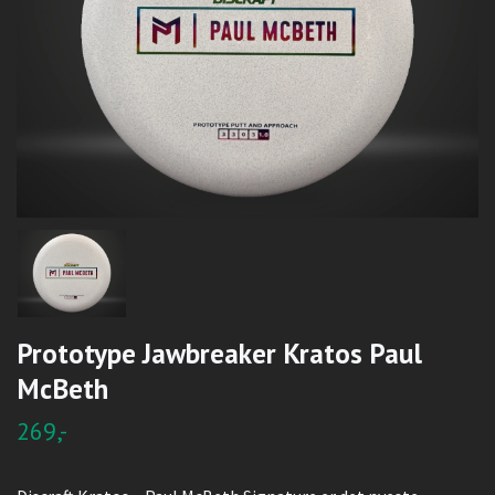
Prototype Jawbreaker Kratos Paul
McBeth
269,-