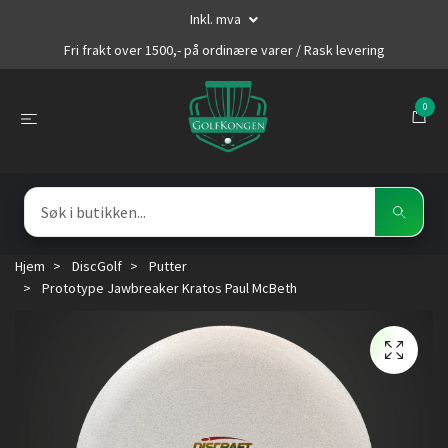
Inkl. mva
Fri frakt over 1500,- på ordinære varer / Rask levering
0
Hjem
DiscGolf
Putter
Prototype Jawbreaker Kratos Paul McBeth