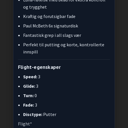
og trygghet
Kraftig og forutsigbar fade
Paul McBeth 6x signaturdisk
Fantastisk grep i all slags vær
Perfekt til putting og korte, kontrollerte
innspill
Flight-egenskaper
Speed:
3
Glide:
3
Turn:
0
Fade:
3
Disctype:
Putter
Flight*