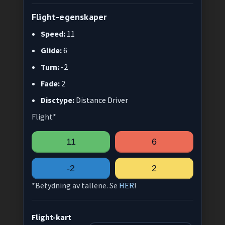
Flight-egenskaper
Speed:
11
Glide:
6
Turn:
-2
Fade:
2
Disctype:
Distance Driver
Flight*
11
6
-2
2
*Betydning av tallene. Se
HER
!
Flight-kart