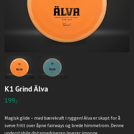
K1 Grind Älva
199,-
Magisk glide – med bærekraft i ryggen! Älva er skapt for å
sveve fritt over åpne fairways og brede himmelrom. Denne
understabile distansedriveren leverer impone