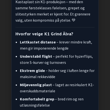
Kastaplast sin K1-produksjon – med den
samme førsteklasses følelsen, grepet og
slitestyrken merket er kjent for. Et grønnere
valg, uten kompromiss på ytelse. 💚
Hvorfor velge K1 Grind Älva?
Lettkastet distanse
– krever mindre kraft,
men gir imponerende lengde
Understabil flight
– perfekt for hyzerflips,
store S-kurver og turnovers
Ekstrem glide
– holder seg i luften lenge for
maksimal rekkevidde
Miljøvennlig plast
– laget av resirkulert K1-
overskuddsmateriale
Komfortabelt grep
– bred rim og ren
utløsningsfølelse