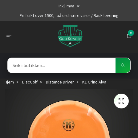
Inkl. mva
Fri frakt over 1500,- på ordinære varer / Rask levering
0
Hjem
DiscGolf
Distance Driver
K1 Grind Älva