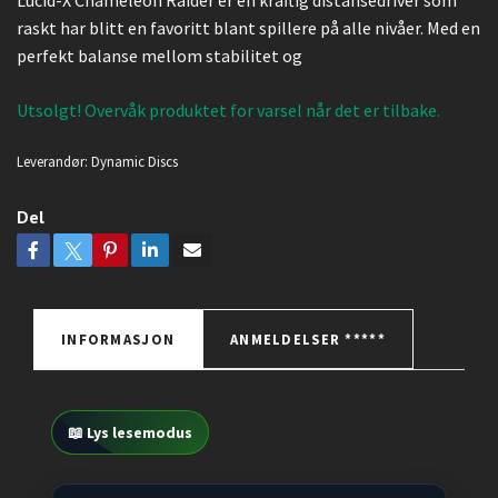
Lucid-X Chameleon Raider er en kraftig distansedriver som
raskt har blitt en favoritt blant spillere på alle nivåer. Med en
perfekt balanse mellom stabilitet og
Utsolgt! Overvåk produktet for varsel når det er tilbake.
Leverandør:
Dynamic Discs
Del
INFORMASJON
ANMELDELSER *****
📖 Lys lesemodus