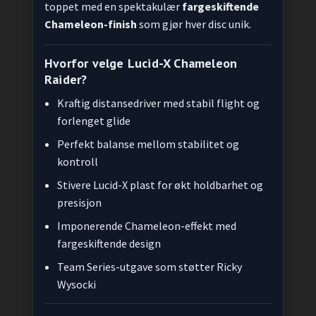
toppet med en spektakulær
fargeskiftende
Chameleon-finish
som gjør hver disc unik.
Hvorfor velge Lucid-X Chameleon
Raider?
Kraftig distansedriver med stabil flight og
forlenget glide
Perfekt balanse mellom stabilitet og
kontroll
Stivere Lucid-X plast for økt holdbarhet og
presisjon
Imponerende Chameleon-effekt med
fargeskiftende design
Team Series-utgave som støtter Ricky
Wysocki