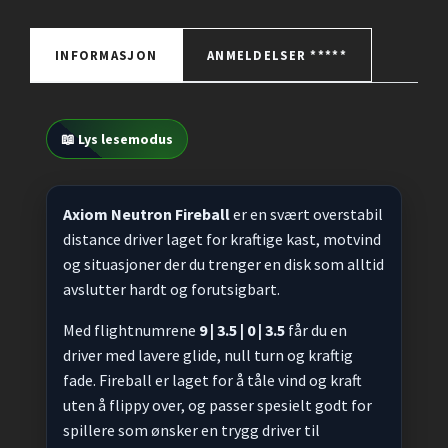
INFORMASJON
ANMELDELSER *****
📖 Lys lesemodus
Axiom Neutron Fireball
er en svært overstabil
distance driver laget for kraftige kast, motvind
og situasjoner der du trenger en disk som alltid
avslutter hardt og forutsigbart.
Med flightnumrene
9 | 3.5 | 0 | 3.5
får du en
driver med lavere glide, null turn og kraftig
fade. Fireball er laget for å tåle vind og kraft
uten å flippy over, og passer spesielt godt for
spillere som ønsker en trygg driver til