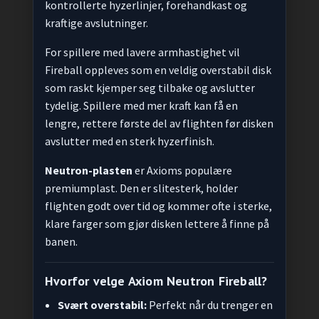
kontrollerte hyzerlinjer, forehandkast og
kraftige avslutninger.
For spillere med lavere armhastighet vil
Fireball oppleves som en veldig overstabil disk
som raskt kjemper seg tilbake og avslutter
tydelig. Spillere med mer kraft kan få en
lengre, rettere første del av flighten før disken
avslutter med en sterk hyzerfinish.
Neutron-plasten
er Axioms populære
premiumplast. Den er slitesterk, holder
flighten godt over tid og kommer ofte i sterke,
klare farger som gjør disken lettere å finne på
banen.
Hvorfor velge Axiom Neutron Fireball?
Svært overstabil:
Perfekt når du trenger en