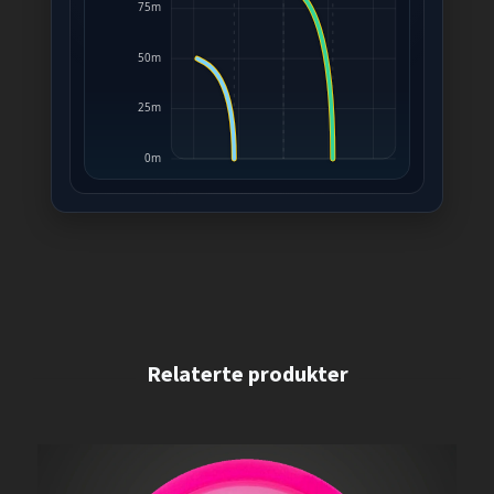
75m
50m
25m
0m