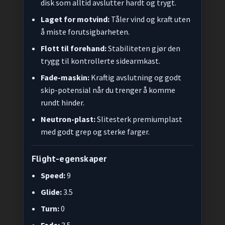
disk som alltid avslutter hardt og trygt.
Laget for motvind:
Tåler vind og kraft uten
å miste forutsigbarheten.
Flott til forehand:
Stabiliteten gjør den
trygg til kontrollerte sidearmkast.
Fade-maskin:
Kraftig avslutning og godt
skip-potensial når du trenger å komme
rundt hinder.
Neutron-plast:
Slitesterk premiumplast
med godt grep og sterke farger.
Flight-egenskaper
Speed:
9
Glide:
3.5
Turn:
0