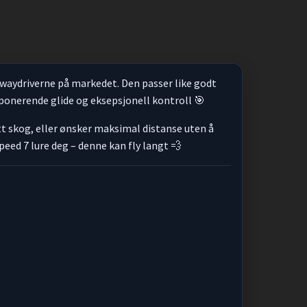
irwaydriverne på markedet. Den passer like godt
imponerende glide og eksepsjonell kontroll 🎯
ett skog, eller ønsker maksimal distanse uten å
peed 7 lure deg – denne kan fly langt 💨