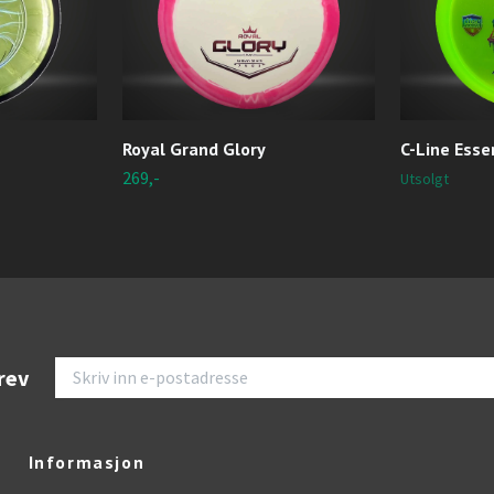
Royal Grand Glory
C-Line Esse
269,-
Utsolgt
rev
Informasjon