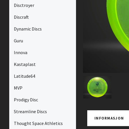
Disctroyer
Discraft
Dynamic Discs
Guru
Innova
Kastaplast
Latitude64
MVP
Prodigy Disc
Streamline Discs
INFORMASJON
Thought Space Athletics