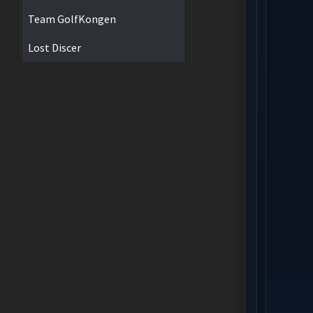
Team GolfKongen
Lost Discer