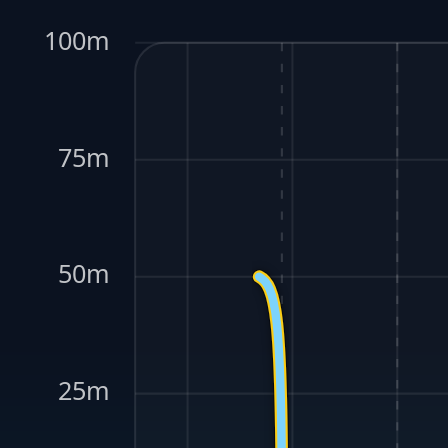
100m
75m
50m
25m