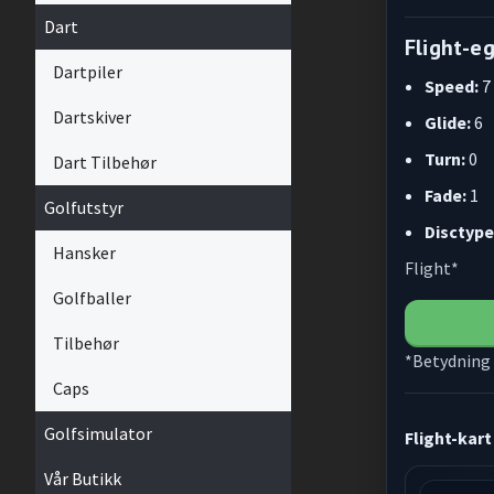
Dart
Flight-e
Dartpiler
Speed:
7
Dartskiver
Glide:
6
Turn:
0
Dart Tilbehør
Fade:
1
Golfutstyr
Disctype
Hansker
Flight*
Golfballer
Tilbehør
*Betydning 
Caps
Golfsimulator
Flight-kart
Vår Butikk