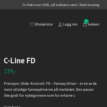
Fri frakt over 1500,- på ordinære varer / Rask levering
0
Ønskeliste
Logg inn
Sekken
C-Line FD
239,-
Presisjon. Glide. Kontroll. FD – Fairway Driver – er en av de
mest allsidige fairwaydriverne på markedet. Den passer
like godt for nybegynnere som for erfarne s