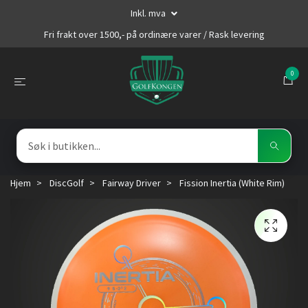
Inkl. mva
Fri frakt over 1500,- på ordinære varer / Rask levering
0
Hjem
DiscGolf
Fairway Driver
Fission Inertia (White Rim)