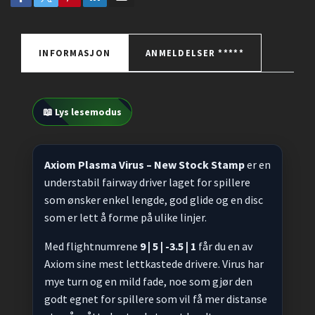
INFORMASJON
ANMELDELSER *****
📖 Lys lesemodus
Axiom Plasma Virus – New Stock Stamp
er en
understabil fairway driver laget for spillere
som ønsker enkel lengde, god glide og en disc
som er lett å forme på ulike linjer.
Med flightnumrene
9 | 5 | -3.5 | 1
får du en av
Axiom sine mest lettkastede drivere. Virus har
mye turn og en mild fade, noe som gjør den
godt egnet for spillere som vil få mer distanse