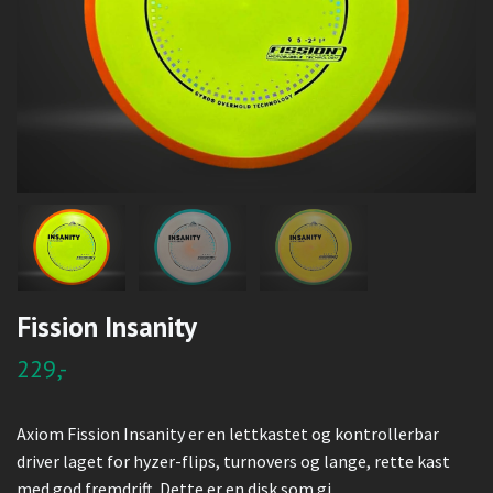
Fission Insanity
229,-
Axiom Fission Insanity er en lettkastet og kontrollerbar
driver laget for hyzer-flips, turnovers og lange, rette kast
med god fremdrift. Dette er en disk som gi