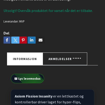
Utsolgt! Overvåk produktet for varsel når det er tilbake.
Leverandør:
MVP
Del
INFORMASJON
ANMELDELSER *****
📖 Lys lesemodus
Axiom Fission Insanity
er en lettkastet og
kontrollerbar driver laget for hyzer-flips,