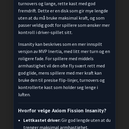
turnovers og lange, rette kast med god
fremdrift. Dette er en disk som gir mye lengde
uten at du må bruke maksimal kraft, og som
passer veldig godt for spillere som ønsker mer
kontroll i driver-spillet sitt.
Insanity kan beskrives som en mer innspilt
versjon av MVP Inertia, med litt mer turn og en
roligere fade. For spillere med middels
armhastighet vil den ofte fly svært rett med
god glide, mens spillere med mer kraft kan
bruke den til presise flip-linjer, turnovers og
kontrollerte kast som holder seg lenge i
luften.
Hvorfor velge Axiom Fission Insanity?
Lettkastet driver:
Gir god lengde uten at du
trenger maksimal armhastighet.