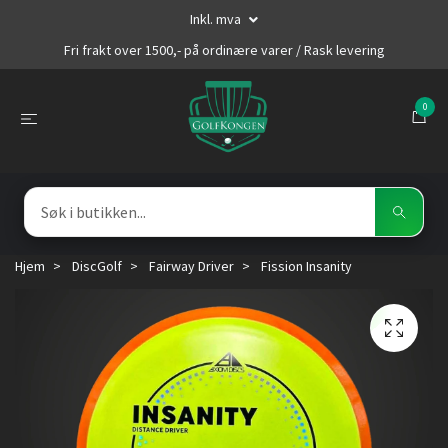
Inkl. mva
Fri frakt over 1500,- på ordinære varer / Rask levering
0
Hjem
DiscGolf
Fairway Driver
Fission Insanity