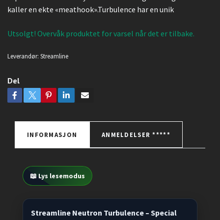
kaller en ekte «meathook».Turbulence har en unik
Utsolgt! Overvåk produktet for varsel når det er tilbake.
Leverandør:
Streamline
Del
INFORMASJON
ANMELDELSER *****
📖 Lys lesemodus
Streamline Neutron Turbulence – Special