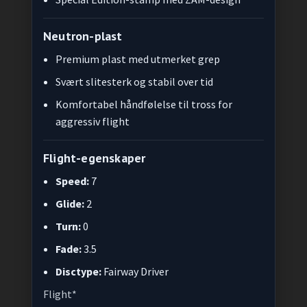
Neutron-plast
Premium plast med utmerket grep
Svært slitesterk og stabil over tid
Komfortabel håndfølelse til tross for
aggressiv flight
Flight-egenskaper
Speed:
7
Glide:
2
Turn:
0
Fade:
3.5
Disctype:
Fairway Driver
Flight*