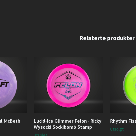
ul McBeth
Lucid-Ice Glimmer Felon - Ricky
Rhythm Fiss
Wysocki Sockibomb Stamp
Utsolgt
Utsolgt