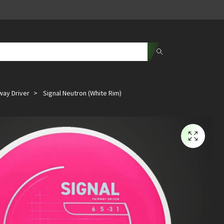
way Driver
Signal Neutron (White Rim)