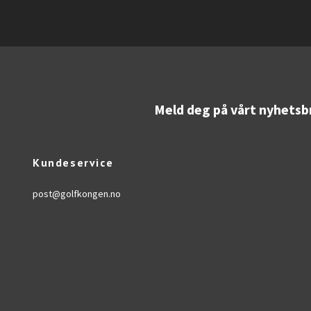
Meld deg på vårt nyhetsb
Kundeservice
post@golfkongen.no