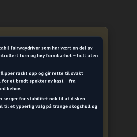
abil fairwaydriver som har vært en del av
ontrollert turn og høy formbarhet – helt uten
 flipper raskt opp og gir rette til svakt
for et bredt spekter av kast – fra
 ved behov.
 sørger for stabilitet nok til at disken
l til et ypperlig valg på trange skogshull og