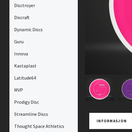
Disctroyer
Discraft
Dynamic Discs
Guru
Innova
Kastaplast
Latitude64
MVP
Prodigy Disc
Streamline Discs
INFORMASJON
Thought Space Athletics