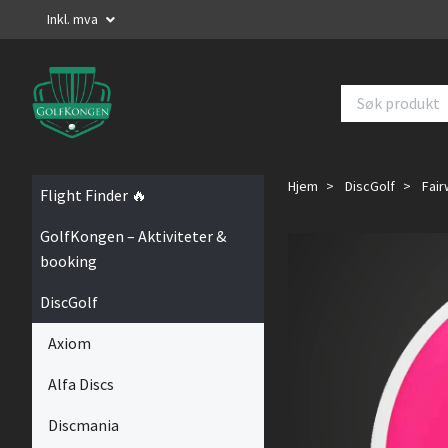
Inkl. mva
Hjem
DiscGolf
Fair
Flight Finder 🔥
GolfKongen – Aktiviteter &
booking
DiscGolf
Axiom
Alfa Discs
Discmania