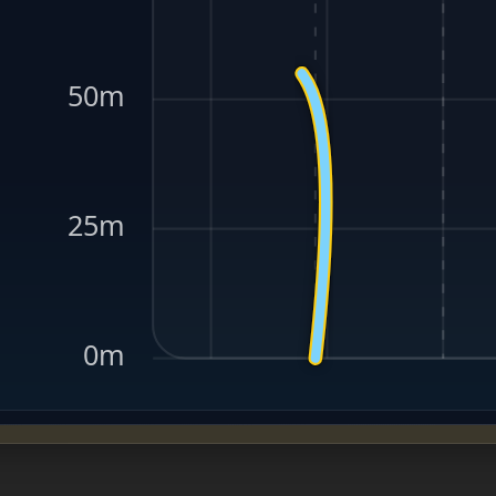
50m
25m
0m