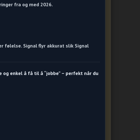
ringer fra og med 2026.
r følelse. Signal flyr akkurat slik Signal
 og enkel å få til å “jobbe” – perfekt når du