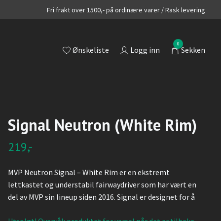
Fri frakt over 1500,- på ordinære varer / Rask levering
0
Ønskeliste
Logg inn
Sekken
Signal Neutron (White Rim)
219,-
MVP Neutron Signal – White Rim er en ekstremt
lettkastet og understabil fairwaydriver som har vært en
del av MVP sin lineup siden 2016. Signal er designet for å