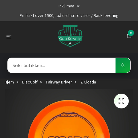
Inkl. mva
Fri frakt over 1500,- på ordinære varer / Rask levering
0
Hjem
DiscGolf
Fairway Driver
Z Cicada