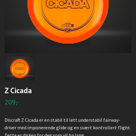
Z Cicada
209,-
Discraft Z Cicada er en stabil til lett understabil fairway-
driver med imponerende glide og en svært kontrollert flight.
Dette er disken for deg som vil ha lang