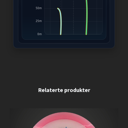
50m
25m
0m