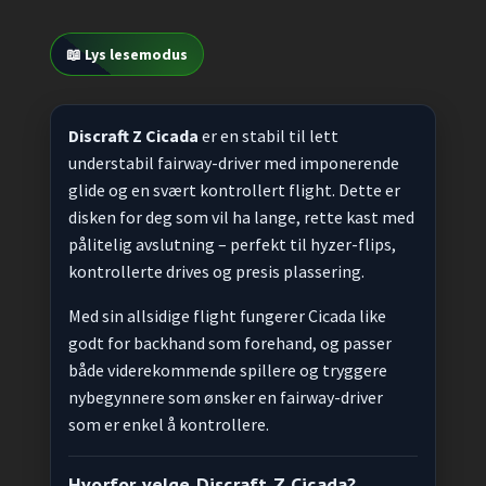
📖 Lys lesemodus
Discraft Z Cicada
er en stabil til lett
understabil fairway-driver med imponerende
glide og en svært kontrollert flight. Dette er
disken for deg som vil ha lange, rette kast med
pålitelig avslutning – perfekt til hyzer-flips,
kontrollerte drives og presis plassering.
Med sin allsidige flight fungerer Cicada like
godt for backhand som forehand, og passer
både viderekommende spillere og tryggere
nybegynnere som ønsker en fairway-driver
som er enkel å kontrollere.
Hvorfor velge Discraft Z Cicada?