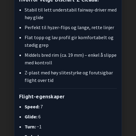
Stabil til lett understabil fairway-driver med
høy glide
Perfekt til hyzer-flips og lange, rette linjer
Flat topp og lav profil gir komfortabelt og
stødig grep
Middels bred rim (ca. 19 mm) – enkel å slippe
med kontroll
Z-plast med høy slitestyrke og forutsigbar
flight over tid
Flight-egenskaper
Speed:
7
Glide:
6
Turn:
−1