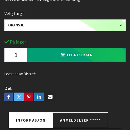
Velg farge
ORANSJE
På lager
LEGG I SEKKEN
Leverandør:
Discraft
Del
INFORMASJON
ANMELDELSER *****