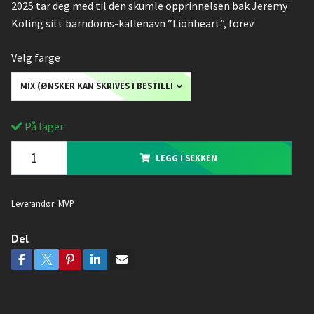
2025 tar deg med til den skumle opprinnelsen bak Jeremy
Koling sitt barndoms-kallenavn “Lionheart”, forev
Velg farge
MIX (ØNSKER KAN SKRIVES I BESTILLINGEN)
På lager
LEGG I SEKKEN
Leverandør:
MVP
Del