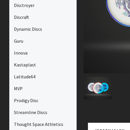
Disctroyer
Discraft
Dynamic Discs
Guru
Innova
Kastaplast
Latitude64
MVP
Prodigy Disc
Streamline Discs
Thought Space Athletics