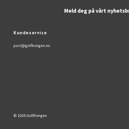
Meld deg på vårt nyhetsb
Kundeservice
post@golfkongen.no
© 2026 GolfKongen