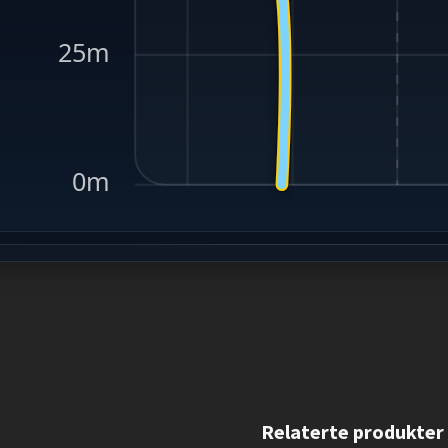
25m
0m