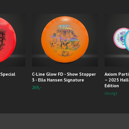
 Special
C-Line Glow FD - Show Stopper
Axiom Partic
3 - Ella Hansen Signature
– 2025 Hal
Edition
269,-
Utsolgt