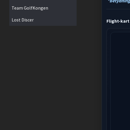
*Betydning
Team GolfKongen
Lost Discer
Flight-kart