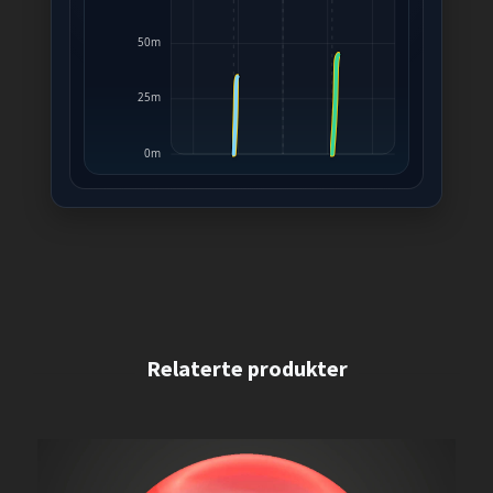
50m
25m
0m