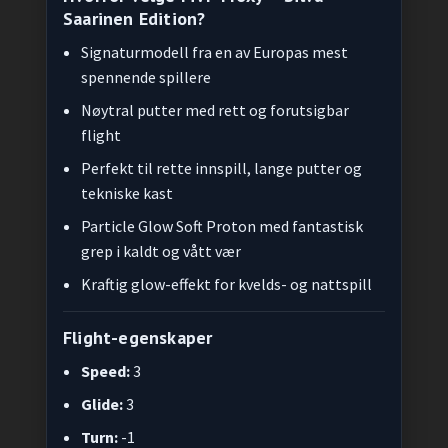
Saarinen Edition?
Signaturmodell fra en av Europas mest
spennende spillere
Nøytral putter med rett og forutsigbar
flight
Perfekt til rette innspill, lange putter og
tekniske kast
Particle Glow Soft Proton med fantastisk
grep i kaldt og vått vær
Kraftig glow-effekt for kvelds- og nattspill
Flight-egenskaper
Speed:
3
Glide:
3
Turn:
-1