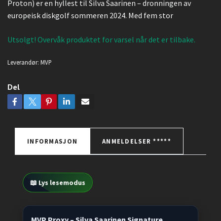
Proton) er en hyllest til Silva Saarinen – dronningen av
europeisk diskgolf sommeren 2024. Med fem stor
Utsolgt! Overvåk produktet for varsel når det er tilbake.
Leverandør:
MVP
Del
INFORMASJON
ANMELDELSER *****
📖 Lys lesemodus
MVP Proxy – Silva Saarinen Signature