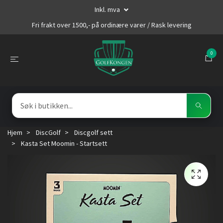
Inkl. mva
Fri frakt over 1500,- på ordinære varer / Rask levering
0
Hjem
DiscGolf
Discgolf sett
Kasta Set Moomin - Startsett