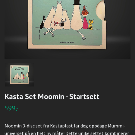
Kasta Set Moomin - Startsett
599,-
Moomin 3-disc set fra Kastaplast lar deg oppdage Mummi-
universet på en helt ny måte! Dette unike settet kombinerer