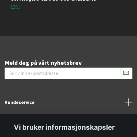
129,-
Meld deg på vårt nyhetsbrev
Kundeservice
Informasjon
Vi bruker informasjonskapsler
Sosiale medier