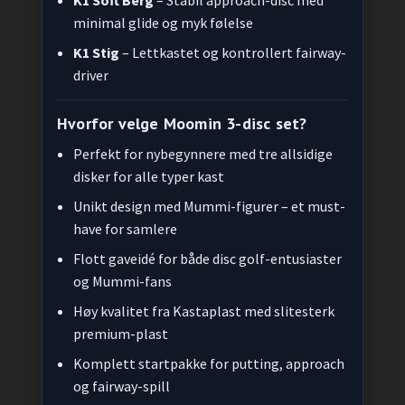
minimal glide og myk følelse
K1 Stig
– Lettkastet og kontrollert fairway-
driver
Hvorfor velge Moomin 3-disc set?
Perfekt for nybegynnere med tre allsidige
disker for alle typer kast
Unikt design med Mummi-figurer – et must-
have for samlere
Flott gaveidé for både disc golf-entusiaster
og Mummi-fans
Høy kvalitet fra Kastaplast med slitesterk
premium-plast
Komplett startpakke for putting, approach
og fairway-spill