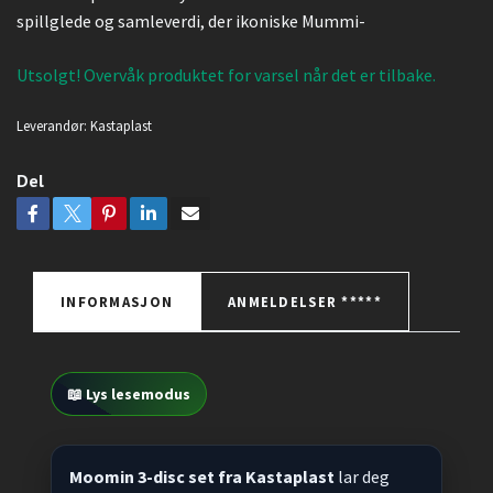
spillglede og samleverdi, der ikoniske Mummi-
Utsolgt! Overvåk produktet for varsel når det er tilbake.
Leverandør:
Kastaplast
Del
INFORMASJON
ANMELDELSER *****
📖 Lys lesemodus
Moomin 3-disc set fra Kastaplast
lar deg