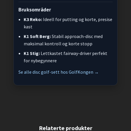
Bruksområder
K3 Reko:
Ideell for putting og korte, presise
kast
K1 Soft Berg:
Stabil approach-disc med
maksimal kontroll og korte stopp
K1 Stig:
Lettkastet fairway-driver perfekt
for nybegynnere
Se alle disc golf-sett hos GolfKongen →