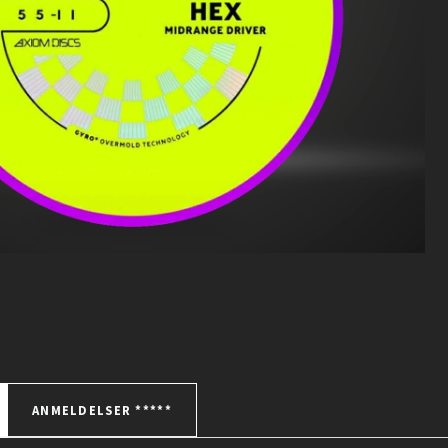
ANMELDELSER *****