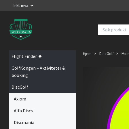
Inkl. mva
Hjem
DiscGolf
Mid
Flight Finder 🔥
GolfKongen – Aktiviteter &
booking
DiscGolf
Axiom
Alfa Discs
Discmania