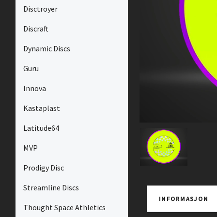
Disctroyer
Discraft
Dynamic Discs
Guru
Innova
Kastaplast
Latitude64
MVP
Prodigy Disc
Streamline Discs
INFORMASJON
Thought Space Athletics