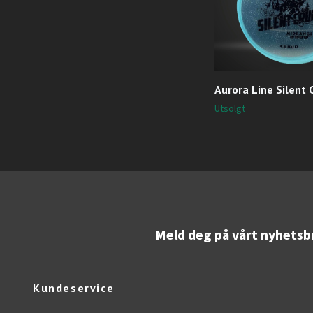
Aurora Line Silent 
Utsolgt
Meld deg på vårt nyhetsb
Kundeservice