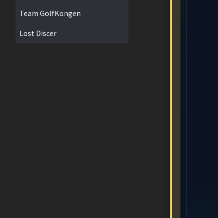
Team GolfKongen
Lost Discer