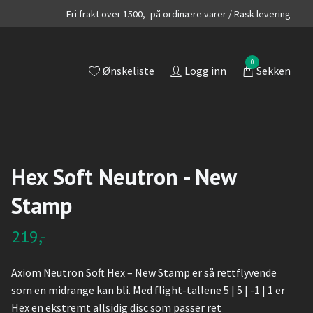
Fri frakt over 1500,- på ordinære varer / Rask levering
0
Ønskeliste
Logg inn
Sekken
Hex Soft Neutron - New
Stamp
219,-
Axiom Neutron Soft Hex – New Stamp er så rettflyvende
som en midrange kan bli. Med flight-tallene 5 | 5 | -1 | 1 er
Hex en ekstremt allsidig disc som passer ret