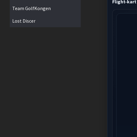
Flight-kart
Team GolfKongen
Lost Discer