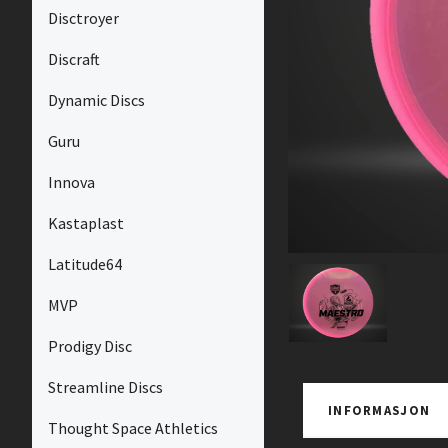
Disctroyer
Discraft
Dynamic Discs
Guru
Innova
Kastaplast
Latitude64
MVP
Prodigy Disc
Streamline Discs
INFORMASJON
Thought Space Athletics