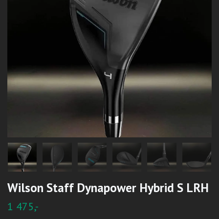
Wilson Staff Dynapower Hybrid S LRH
1 475,-