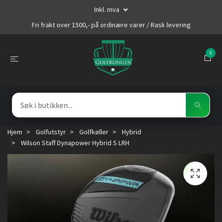
Inkl. mva
Fri frakt over 1500,- på ordinære varer / Rask levering
0
Hjem
Golfutstyr
Golfkøller
Hybrid
Wilson Staff Dynapower Hybrid S LRH