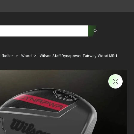
lfkøller
Wood
Wilson Staff Dynapower Fairway-Wood MRH