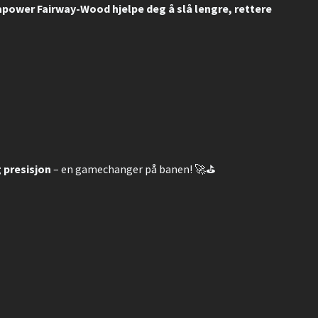
power Fairway-Wood hjelpe deg å slå lengre, rettere
 presisjon
– en gamechanger på banen! 🚀⛳