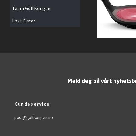
Team GolfKongen
Lost Discer
Meld deg på vårt nyhetsb
Kundeservice
post@golfkongen.no