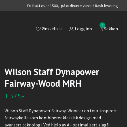
Fri frakt over 1500,- på ordinære varer / Rask levering
0
Ønskeliste
Logg inn
Sekken
Wilson Staff Dynapower
Fairway-Wood MRH
1 575,-
Wilson Staff Dynapower Fairway-Wood er en tour-inspirert
fairwaykølle som kombinerer klassisk design med
avansert teknologi. Ved hjelp av AI-optimalisert slagfl