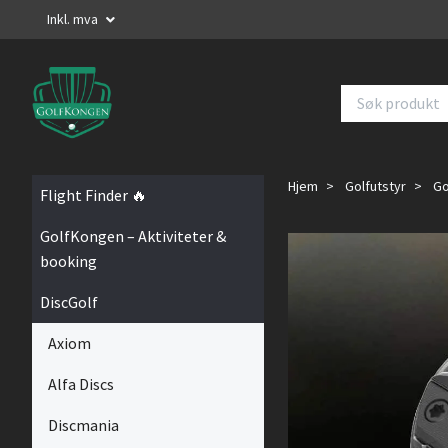
Inkl. mva
Hjem
Golfutstyr
Go
Flight Finder 🔥
GolfKongen – Aktiviteter &
booking
DiscGolf
Axiom
Alfa Discs
Discmania