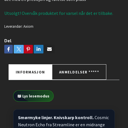
Utsolgt! Overvåk produktet for varsel når det er tilbake.
Leverandør:
Axiom
Del
INFORMASJON
ANMELDELSER *****
📖 Lys lesemodus
Smørmyke linjer. Knivskarp kontroll.
Cosmic
Neutron Echo fra Streamline er en midrange