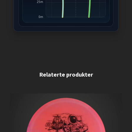
25m
0m