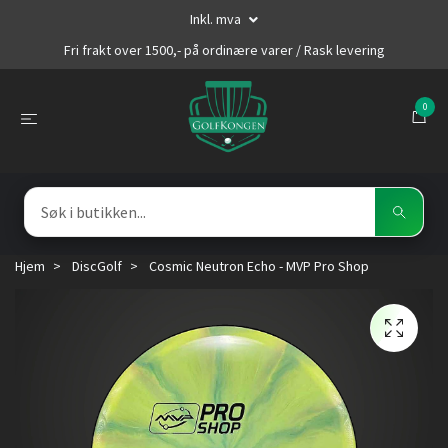
Inkl. mva
Fri frakt over 1500,- på ordinære varer / Rask levering
0
Hjem
DiscGolf
Cosmic Neutron Echo - MVP Pro Shop