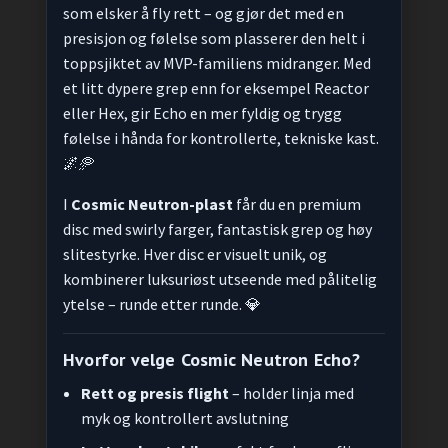
som elsker å fly rett – og gjør det med en
presisjon og følelse som plasserer den helt i
toppsjiktet av MVP-familiens midranger. Med
et litt dypere grep enn for eksempel Reactor
eller Hex, gir Echo en mer fyldig og trygg
følelse i hånda for kontrollerte, tekniske kast.
🌌🥏
I
Cosmic Neutron-plast
får du en premium
disc med swirly farger, fantastisk grep og høy
slitestyrke. Hver disc er visuelt unik, og
kombinerer luksuriøst utseende med pålitelig
ytelse – runde etter runde. 💎
Hvorfor velge Cosmic Neutron Echo?
Rett og presis flight
– holder linja med
myk og kontrollert avslutning