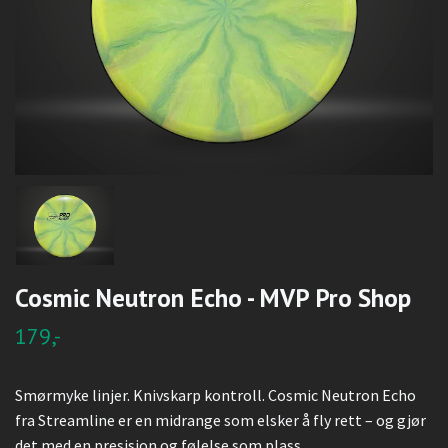
Cosmic Neutron Echo - MVP Pro Shop
179,-
Smørmyke linjer. Knivskarp kontroll. Cosmic Neutron Echo
fra Streamline er en midrange som elsker å fly rett – og gjør
det med en presisjon og følelse som plass