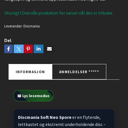
Utsolgt! Overvåk produktet for varsel når det er tilbake.
Leverandør:
Discmania
Del
INFORMASJON
ANMELDELSER *****
📖 Lys lesemodus
Discmania Soft Neo Spore
er en flytende,
lettkastet og ekstremt underholdende disc –