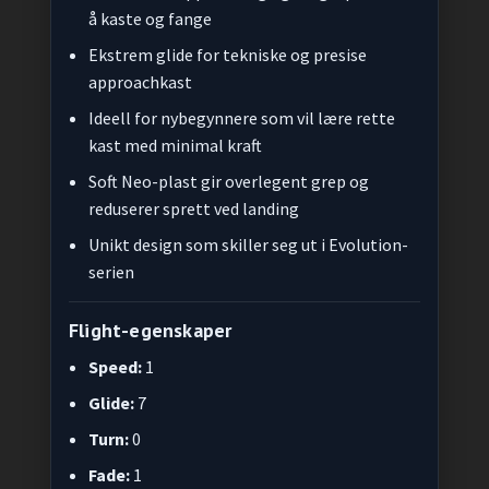
å kaste og fange
Ekstrem glide for tekniske og presise
approachkast
Ideell for nybegynnere som vil lære rette
kast med minimal kraft
Soft Neo-plast gir overlegent grep og
reduserer sprett ved landing
Unikt design som skiller seg ut i Evolution-
serien
Flight-egenskaper
Speed:
1
Glide:
7
Turn:
0
Fade:
1