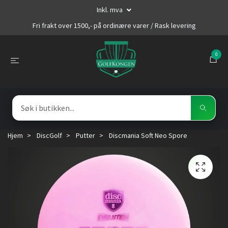
Inkl. mva
Fri frakt over 1500,- på ordinære varer / Rask levering
0
Hjem
DiscGolf
Putter
Discmania Soft Neo Spore