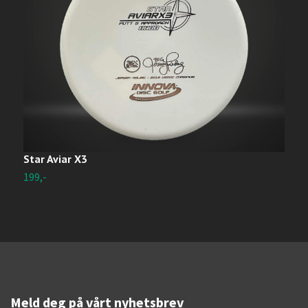
Star Aviar X3
D
199,-
1
Meld deg på vårt nyhetsbrev