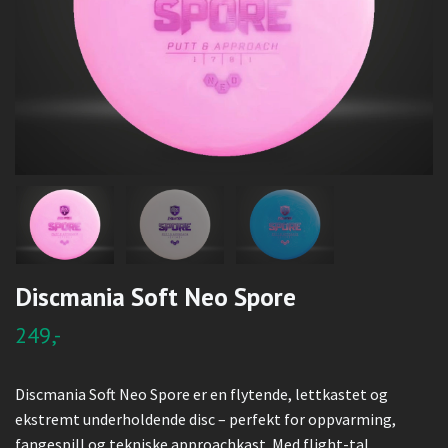
Discmania Soft Neo Spore
249,-
Discmania Soft Neo Spore er en flytende, lettkastet og
ekstremt underholdende disc – perfekt for oppvarming,
fangespill og tekniske approachkast. Med flight-tal