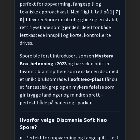
perfekt for oppvarming, fangespill og
tekniske approachkast. Med flight-tall på
1 | 7 |
0 | 1
leverer Spore en utrolig glide og en stabil,
rett flyvebane som gjør den ideell for både
lettkastede innspill og korte, kontrollerte
drives.
Spore ble først introdusert som en
Mystery
Box-belønning i 2023
og har siden blitt en
favoritt blant spillere som ønsker en disc med
et unikt bruksområde. I
Soft Neo-plast
får du
et fantastisk grep og en mykere følelse som
gir trygge landinger og mindre sprett –
perfekt både på banen og i parken.
Hvorfor velge Discmania Soft Neo
Spore?
Perfekt for oppvarming og fangespill – lett