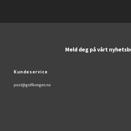
Meld deg på vårt nyhetsb
Kundeservice
post@golfkongen.no