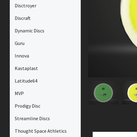
Disctroyer
Discraft
Dynamic Discs
Guru
Innova
Kastaplast
Latitude64
MVP
Prodigy Disc
Streamline Discs
Thought Space Athletics