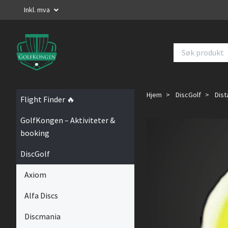
Inkl. mva
Hjem
DiscGolf
Dist
Flight Finder 🔥
GolfKongen – Aktiviteter &
booking
DiscGolf
Axiom
Alfa Discs
Discmania