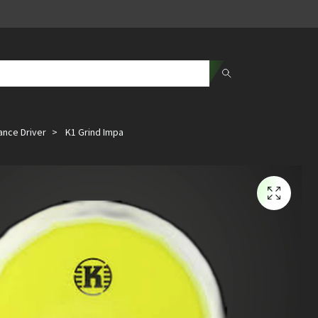
ance Driver
K1 Grind Impa