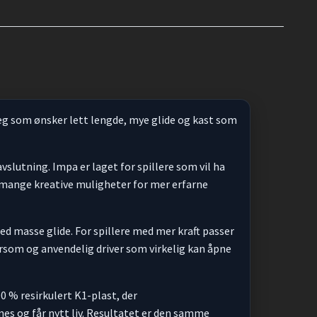
deg som ønsker lett lengde, mye glide og kast som
vslutning. Impa er laget for spillere som vil ha
 mange kreative muligheter for mer erfarne
d masse glide. For spillere med mer kraft passer
orsom og anvendelig driver som virkelig kan åpne
0 % resirkulert K1-plast, der
es og får nytt liv. Resultatet er den samme