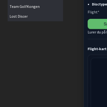
Disctype
Team GolfKongen
Flight*
Lost Discer
S
Lurer du på
Flight-kart