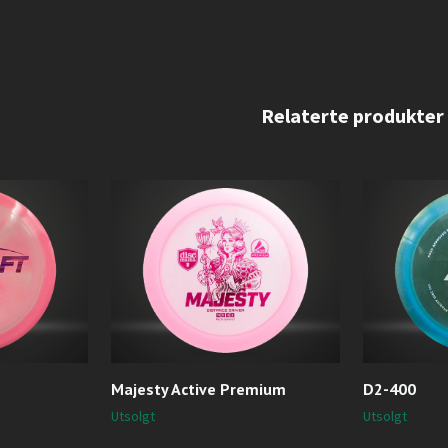
Majesty Active Premium
D2-400
Utsolgt
Utsolgt