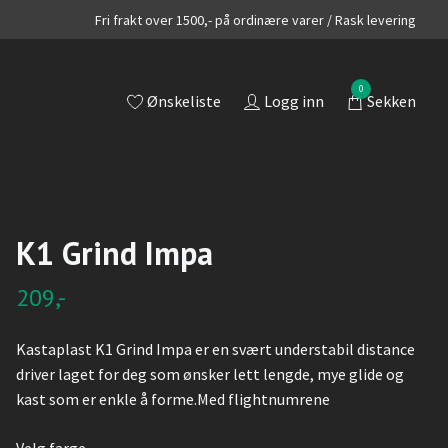
Fri frakt over 1500,- på ordinære varer / Rask levering
0
Ønskeliste
Logg inn
Sekken
K1 Grind Impa
209,-
Kastaplast K1 Grind Impa er en svært understabil distance
driver laget for deg som ønsker lett lengde, mye glide og
kast som er enkle å forme.Med flightnumrene