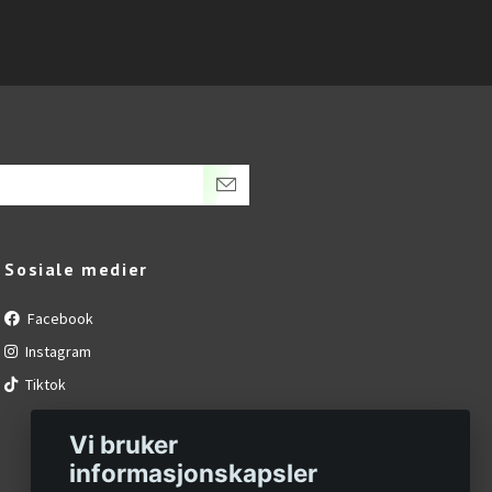
Utso
Sosiale medier
Facebook
Instagram
Tiktok
Vi bruker
informasjonskapsler