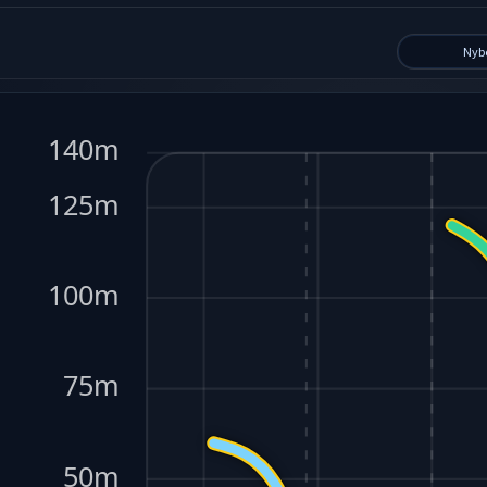
Nyb
140m
125m
100m
75m
50m