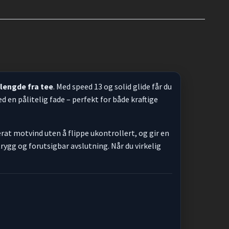
lengde fra tee
. Med speed 13 og solid glide får du
d en pålitelig fade – perfekt for både kraftige
erat motvind uten å flippe ukontrollert, og gir en
ygg og forutsigbar avslutning. Når du virkelig