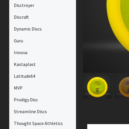
Disctroyer
Discraft
Dynamic Discs
Guru
Innova
Kastaplast
Latitude64
MVP
Prodigy Disc
Streamline Discs
Thought Space Athletics