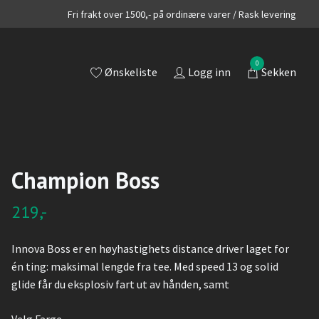
Fri frakt over 1500,- på ordinære varer / Rask levering
0
Ønskeliste
Logg inn
Sekken
Champion Boss
219,-
Innova Boss er en høyhastighets distance driver laget for
én ting: maksimal lengde fra tee. Med speed 13 og solid
glide får du eksplosiv fart ut av hånden, samt