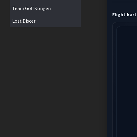
Team GolfKongen
Flight-kart
Lost Discer