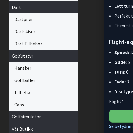
Lett turn
Dart
Perfekt 
Dartpiler
Et must i
Dartskiver
Flight-e
Dart Tilbehør
Speed:
1
Golfutstyr
Glide:
5
Hansker
Turn:
0
Golfballer
Fade:
3
Disctype
Tilbehør
Flight*
Caps
Golfsimulator
Se betydnin
Vår Butikk