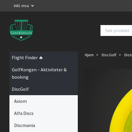
Inkl. mva
Hjem
DiscGolf
Dist
Flight Finder 🔥
GolfKongen – Aktiviteter &
booking
DiscGolf
Axiom
Alfa Discs
Discmania