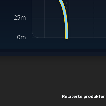
25m
0m