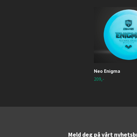
Neo Enigma
209,-
Meld deg på vårt nyhetsb