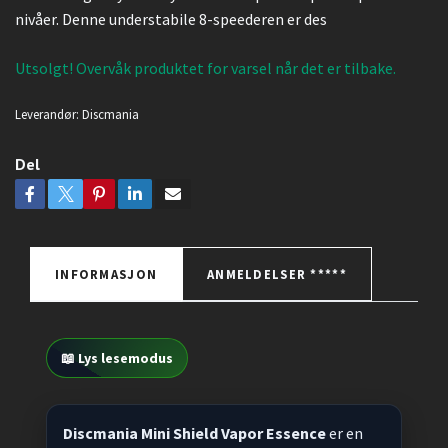
nivåer. Denne understabile 8-speederen er des
Utsolgt! Overvåk produktet for varsel når det er tilbake.
Leverandør:
Discmania
Del
INFORMASJON
ANMELDELSER *****
📖 Lys lesemodus
Discmania Mini Shield Vapor Essence
er en