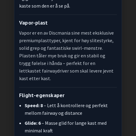
kaste som den er å se på.
Vapor-plast
Vapor er en av Discmania sine mest eksklusive
premiumplasttyper, kjent for høy slitestyrke,
solid grep og fantastiske swirl-mønstre.
Plasten tåler mye bruk og gir en stabil og
trygg følelse i hånda – perfekt for en
lettkastet fairwaydriver som skal levere jevnt
kast etter kast.
Flight-egenskaper
Speed: 8
– Lett å kontrollere og perfekt
mellom fairway og distance
Glide: 6
– Masse glid for lange kast med
minimal kraft