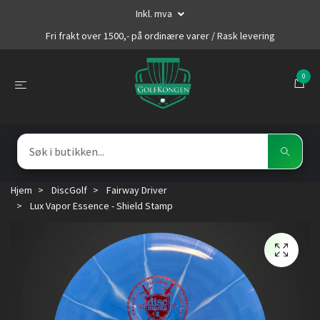
Inkl. mva
Fri frakt over 1500,- på ordinære varer / Rask levering
0
Hjem
DiscGolf
Fairway Driver
Lux Vapor Essence - Shield Stamp