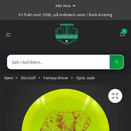
Inkl. mva
Fri frakt over 1500,- på ordinære varer / Rask levering
0
Hjem
DiscGolf
Fairway Driver
Opto Jade