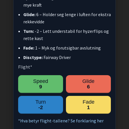
mye kraft
Glide:
6 – Holder seg lenge i luften for ekstra
rekkevidde
Turn:
-2 – Lett understabil for hyzerflips og
rette kast
Fade:
1 – Myk og forutsigbar avslutning
Disctype:
Fairway Driver
Flight*
Speed
Glide
9
6
Turn
Fade
-2
1
*Hva betyr flight-tallene? Se forklaring her