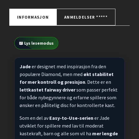
INFORMASJON
ANMELDELSER *****
📖 Lys lesemodus
Jade
er designet med inspirasjon fra den
populære Diamond, men med
økt stabilitet
for mer kontroll og presisjon
. Dette er en
lettkastet fairway driver
som passer perfekt
for både nybegynnere og erfarne spillere som
ønsker en pålitelig disc for kontrollerte kast.
Som en del av
Easy-to-Use-serien
er Jade
utviklet for spillere med lav til moderat
kastekraft, barn og alle som vil ha
mer lengde