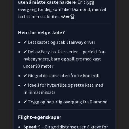
uten å måtte kaste hardere
. En trygg
overgang for deg som liker Diamond, men vil
ha litt mer stabilitet. 💎➡️🏆
Hvorfor velge Jade?
✔ Lettkastet og stabil fairway driver
✔ Del av Easy-to-Use-serien – perfekt for
nybegynnere, barn og spillere med kast
under 90 meter
✔ Gir god distanse uten å ofre kontroll
✔ Ideell for hyzerflips og rette kast med
minimal innsats
✔ Trygg og naturlig overgang fra Diamond
Flight-egenskaper
Speed:
9 – Gir god distanse uten å kreve for