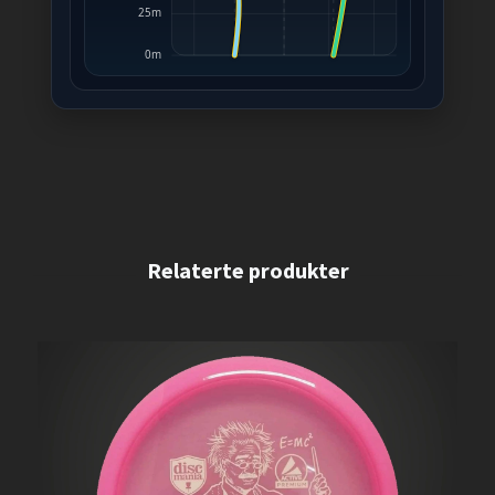
25m
0m