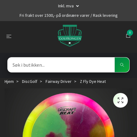
Inkl. mva
Fri frakt over 1500,- på ordinære varer / Rask levering
0
Hjem
DiscGolf
Fairway Driver
Z Fly Dye Heat