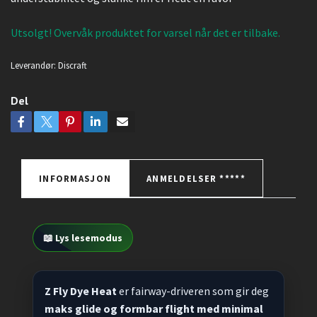
Utsolgt! Overvåk produktet for varsel når det er tilbake.
Leverandør:
Discraft
Del
INFORMASJON
ANMELDELSER *****
📖 Lys lesemodus
Z Fly Dye Heat
er fairway-driveren som gir deg
maks glide og formbar flight med minimal