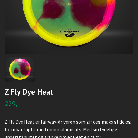
Z Fly Dye Heat
229,-
Z Fly Dye Heat er fairway-driveren som gir deg maks glide og
formbar flight med minimal innsats. Med sin tydelige
understabilitet og slanke rim er Heat en favor