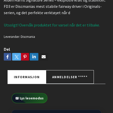
Alden Harris Signature Series – eksplosiv kraft og stabilitet.
FD3 er Discmanias mest stabile fairway driver i Originals-
serien, og det perfekte verktøyet når d
Utsolgt! Overvåk produktet for varsel når det er tilbake.
Leverandør:
Discmania
Del
INFORMASJON
ANMELDELSER *****
📖 Lys lesemodus