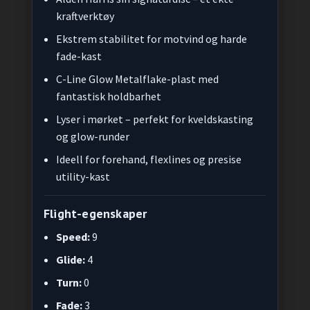
kraftverktøy
Ekstrem stabilitet for motvind og harde
fade-kast
C-Line Glow Metalflake-plast med
fantastisk holdbarhet
Lyser i mørket – perfekt for kveldskasting
og glow-runder
Ideell for forehand, flexlines og presise
utility-kast
Flight-egenskaper
Speed:
9
Glide:
4
Turn:
0
Fade:
3