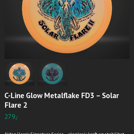
C-Line Glow Metalflake FD3 – Solar
Flare 2
279,-