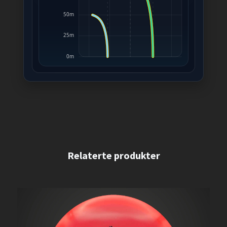
50m
25m
0m