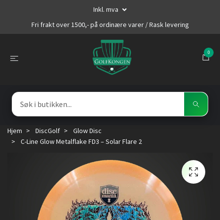
Inkl. mva
Fri frakt over 1500,- på ordinære varer / Rask levering
0
Hjem
DiscGolf
Glow Disc
C-Line Glow Metalflake FD3 – Solar Flare 2