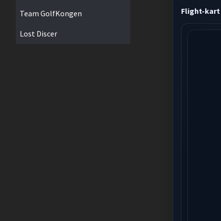
Flight-kart
Team GolfKongen
Lost Discer