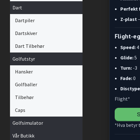
Dart
Perfekt 
Z-plast
–
Dartpiler
Dartskiver
Flight-e
Dart Tilbehør
Speed:
4
Glide:
5
Golfutstyr
Turn:
-3
Hansker
Fade:
0
Golfballer
Disctype
Tilbehør
Flight*
Caps
S
Golfsimulator
*Hva betyr 
Vår Butikk