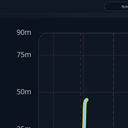
Nyb
90m
75m
50m