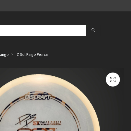
range
Z Sol Paige Pierce