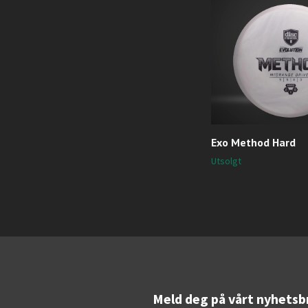
Exo Method Hard
Utsolgt
Meld deg på vårt nyhetsb