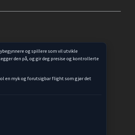
ybegynnere og spillere som vil utvikle
legger den på, og gir deg presise og kontrollerte
Sol en myk og forutsigbar flight som gjør det