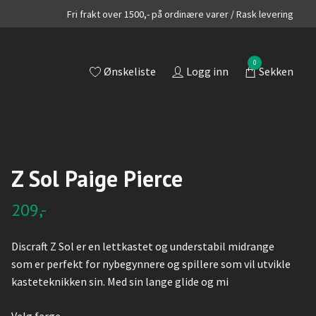
Fri frakt over 1500,- på ordinære varer / Rask levering
0
Ønskeliste
Logg inn
Sekken
Z Sol Paige Pierce
209,-
Discraft Z Sol er en lettkastet og understabil midrange
som er perfekt for nybegynnere og spillere som vil utvikle
kasteteknikken sin. Med sin lange glide og mi