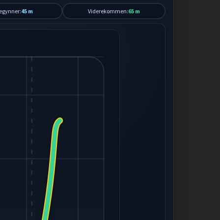
egynner:
45 m
Viderekommen:
65 m