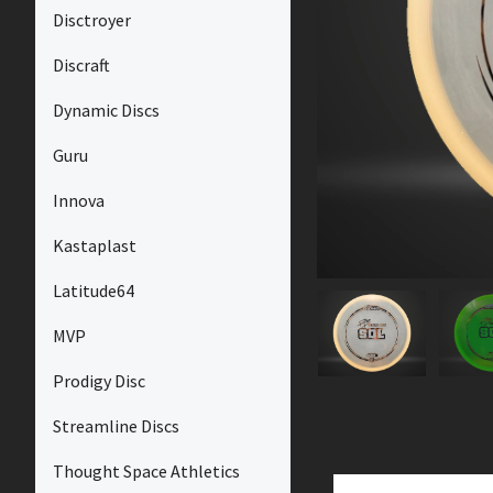
Disctroyer
Discraft
Dynamic Discs
Guru
Innova
Kastaplast
Latitude64
MVP
Prodigy Disc
Streamline Discs
Thought Space Athletics