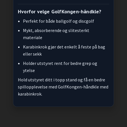
Hvorfor velge GolfKongen-håndkle?
Perfekt for både ballgolf og discgolf
Mykt, absorberende og slitesterkt
materiale
Karabinkrok gjør det enkelt å feste på bag
eller sekk
Holder utstyret rent for bedre grep og
ytelse
Hold utstyret ditt i topp stand og få en bedre
spillopplevelse med GolfKongen-håndkle med
karabinkrok.