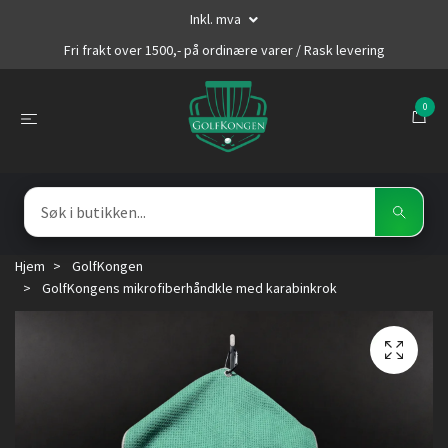
Inkl. mva
Fri frakt over 1500,- på ordinære varer / Rask levering
0
Hjem
GolfKongen
GolfKongens mikrofiberhåndkle med karabinkrok