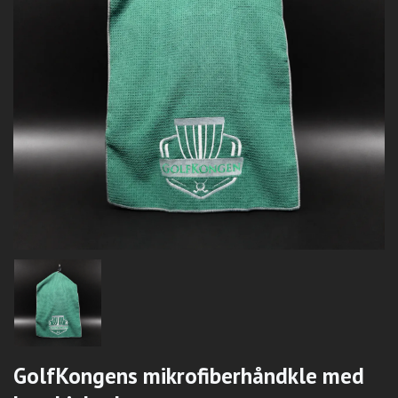
GolfKongens mikrofiberhåndkle med