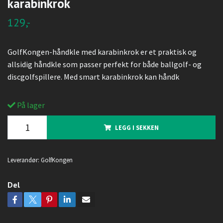
karabinkrok
129,-
GolfKongen-håndkle med karabinkrok er et praktisk og
allsidig håndkle som passer perfekt for både ballgolf- og
discgolfspillere. Med smart karabinkrok kan håndk
På lager
LEGG I SEKKEN
Leverandør:
GolfKongen
Del