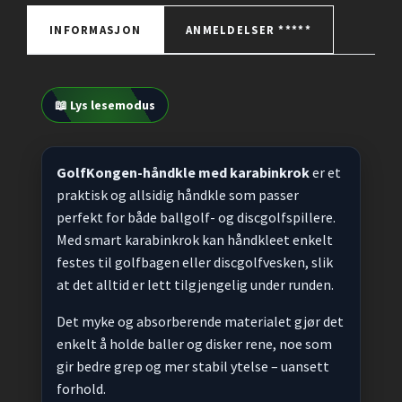
INFORMASJON
ANMELDELSER *****
📖 Lys lesemodus
GolfKongen-håndkle med karabinkrok
er et
praktisk og allsidig håndkle som passer
perfekt for både ballgolf- og discgolfspillere.
Med smart karabinkrok kan håndkleet enkelt
festes til golfbagen eller discgolfvesken, slik
at det alltid er lett tilgjengelig under runden.
Det myke og absorberende materialet gjør det
enkelt å holde baller og disker rene, noe som
gir bedre grep og mer stabil ytelse – uansett
forhold.